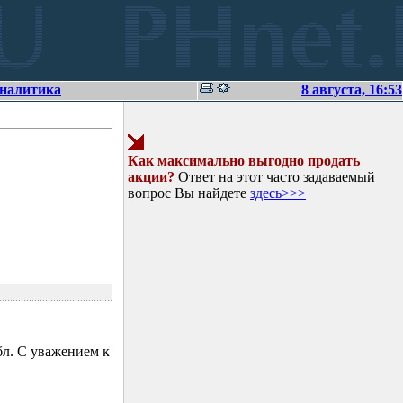
аналитика
8 августа, 16:53
Как максимально выгодно продать
акции?
Ответ на этот часто задаваемый
вопрос Вы найдете
здесь>>>
л. С уважением к