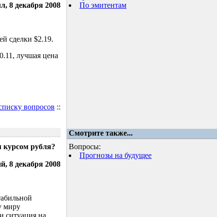
л, 8 декабря 2008
По эмитентам
й сделки $2.19.
.11, лучшая цена
 списку вопросов
::
Смотрите также...
м курсом рубля?
Вопросы:
Прогнозы на будущее
, 8 декабря 2008
табильной
у миру
и ситуация на