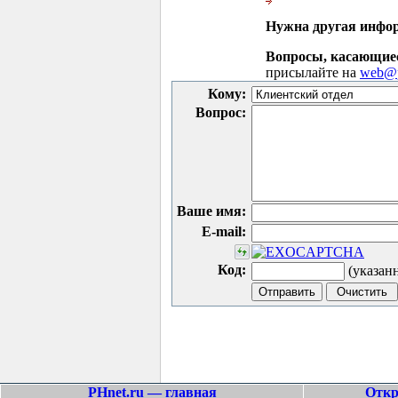
Нужна другая инфо
Вопросы, касающие
присылайте на
web@p
Кому:
Вопрос:
Ваше имя:
E-mail:
Код:
(указан
PHnet.ru — главная
Откр