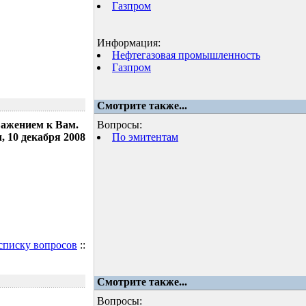
Газпром
Информация:
Нефтегазовая промышленность
Газпром
Смотрите также...
важением к Вам.
Вопросы:
 10 декабря 2008
По эмитентам
 списку вопросов
::
Смотрите также...
Вопросы: