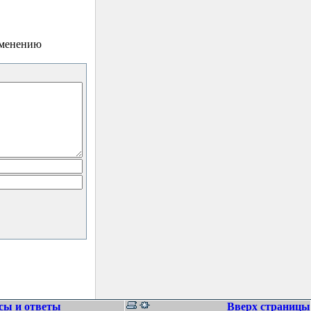
зменению
сы и ответы
Вверх страницы