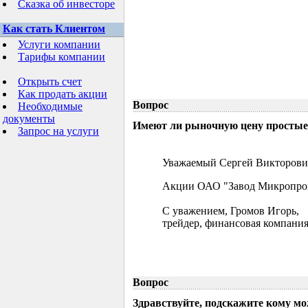
Сказка об инвесторе
Как стать Клиентом
Услуги компании
Тарифы компании
Открыть счет
Как продать акции
Вопрос
Необходимые
документы
Имеют ли рыночную цену простые 
Запрос на услуги
Уважаемый Сергей Викторови
Акции ОАО "Завод Микропрово
С уважением, Громов Игорь,
трейдер, финансовая компания
Вопрос
Здравствуйте, подскажите кому м