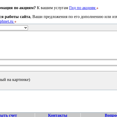
рмация по акциям?
К вашим услугам
Гид по акциям
ся работы сайта
, Ваши предложения по его дополнению или и
hnet.ru
ный на картинке)
ыть счет
Контакты
Вопро