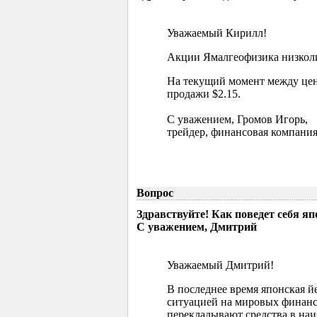
Уважаемый Кирилл!
Акции Ямалгеофизика низколик
На текущий момент между цен
продажи $2.15.
С уважением, Громов Игорь,
трейдер, финансовая компания
Вопрос
Здравствуйте! Как поведет себя я
С уважением, Дмитрий
Уважаемый Дмитрий!
В последнее время японская й
ситуацией на мировых финанс
перекладывают средства в наи