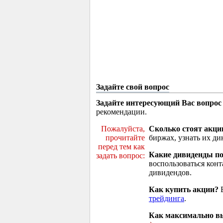
Задайте свой вопрос
Задайте интересующий Вас вопрос
рекомендации.
Пожалуйста,
Сколько стоят акци
прочитайте
биржах, узнать их ди
перед тем как
Какие дивиденды п
задать вопрос:
воспользоваться кон
дивидендов.
Как купить акции?
В
трейдинга
.
Как максимально вы