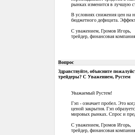
рынках изменится в лучшую ст
В условиях снижения цен на 
бюджетного дефицита. Эффект
С уважением, Громов Игорь,
трейдер, финансовая компания
Вопрос
Здравствуйте, объясните пожалуйс
трейдеры? С Уважением, Рустем
Уважаемый Рустем!
Гэп - означает пробел. Это ко
ценой закрытия. Гэп образуетс
мировых рынках. Спрос и пред
С уважением, Громов Игорь,
трейдер, финансовая компания