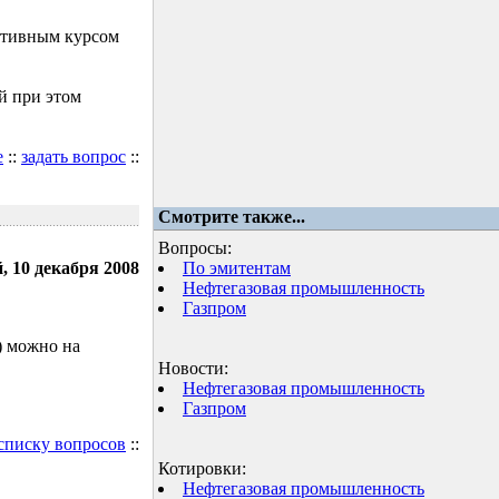
ктивным курсом
й при этом
е
::
задать вопрос
::
Смотрите также...
Вопросы:
, 10 декабря 2008
По эмитентам
Нефтегазовая промышленность
Газпром
) можно на
Новости:
Нефтегазовая промышленность
Газпром
 списку вопросов
::
Котировки:
Нефтегазовая промышленность