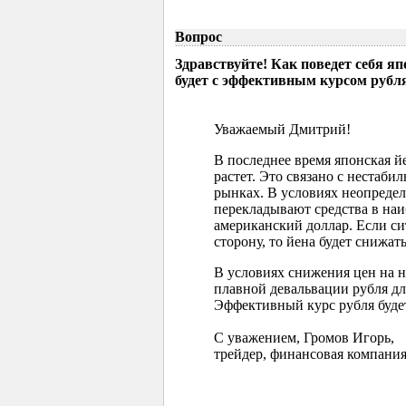
Вопрос
Здравствуйте! Как поведет себя я
будет с эффективным курсом рубл
Уважаемый Дмитрий!
В последнее время японская 
растет. Это связано с нестаб
рынках. В условиях неопреде
перекладывают средства в наи
американский доллар. Если с
сторону, то йена будет снижать
В условиях снижения цен на 
плавной девальвации рубля д
Эффективный курс рубля буде
С уважением, Громов Игорь,
трейдер, финансовая компания