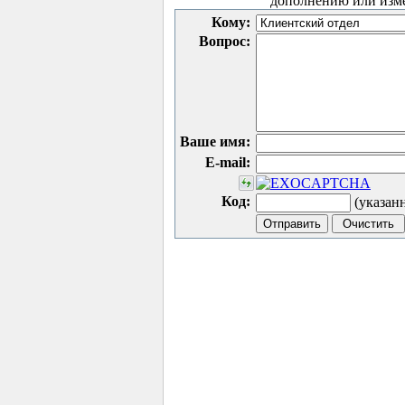
дополнению или изм
Кому:
Вопрос:
Ваше имя:
E-mail:
Код:
(указан