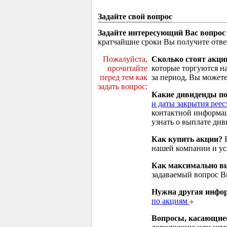
Задайте свой вопрос
Задайте интересующий Вас вопрос
кратчайшие сроки Вы получите отве
Пожалуйста,
Сколько стоят акци
прочитайте
которые торгуются н
перед тем как
за период, Вы можете
задать вопрос:
Какие дивиденды п
и даты закрытия реес
контактной информа
узнать о выплате див
Как купить акции?
В
нашей компании и у
Как максимально вы
задаваемый вопрос 
Нужна другая инфо
по акциям
Вопросы, касающие