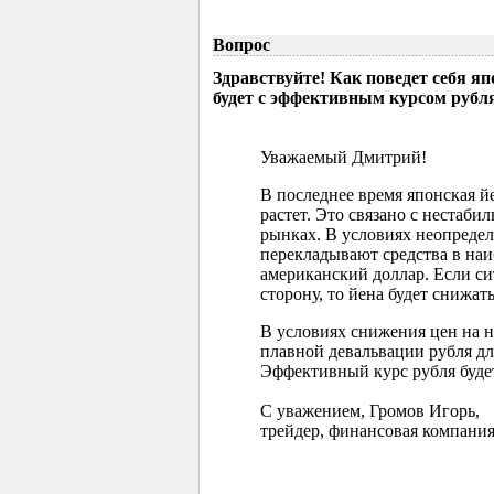
Вопрос
Здравствуйте! Как поведет себя я
будет с эффективным курсом рубл
Уважаемый Дмитрий!
В последнее время японская 
растет. Это связано с нестаб
рынках. В условиях неопреде
перекладывают средства в наи
американский доллар. Если с
сторону, то йена будет снижать
В условиях снижения цен на 
плавной девальвации рубля д
Эффективный курс рубля буде
С уважением, Громов Игорь,
трейдер, финансовая компания