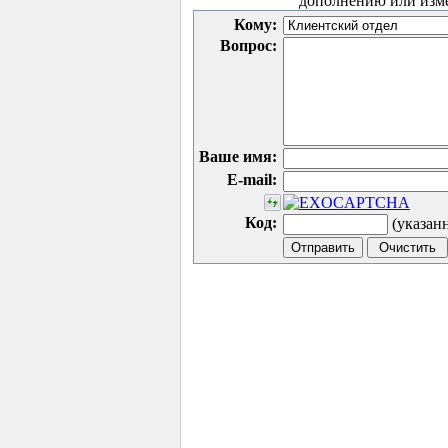
дополнению или изм
Кому:
Вопрос:
Ваше имя:
E-mail:
Код:
(указан