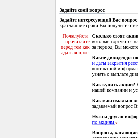
Задайте свой вопрос
Задайте интересующий Вас вопрос
кратчайшие сроки Вы получите отве
Пожалуйста,
Сколько стоят акци
прочитайте
которые торгуются н
перед тем как
за период, Вы можете
задать вопрос:
Какие дивиденды п
и даты закрытия реес
контактной информа
узнать о выплате див
Как купить акции?
В
нашей компании и у
Как максимально вы
задаваемый вопрос 
Нужна другая инфо
по акциям
Вопросы, касающие