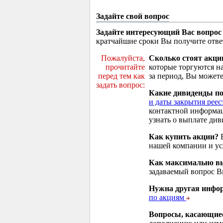
Задайте свой вопрос
Задайте интересующий Вас вопрос
кратчайшие сроки Вы получите отве
Пожалуйста,
Сколько стоят акци
прочитайте
которые торгуются н
перед тем как
за период, Вы можете
задать вопрос:
Какие дивиденды п
и даты закрытия реес
контактной информа
узнать о выплате див
Как купить акции?
В
нашей компании и у
Как максимально вы
задаваемый вопрос 
Нужна другая инфо
по акциям
Вопросы, касающие