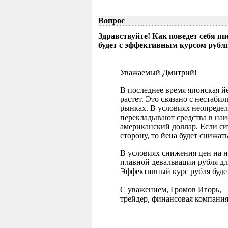
Вопрос
Здравствуйте! Как поведет себя я
будет с эффективным курсом рубл
Уважаемый Дмитрий!
В последнее время японская 
растет. Это связано с нестаб
рынках. В условиях неопреде
перекладывают средства в наи
американский доллар. Если с
сторону, то йена будет снижать
В условиях снижения цен на 
плавной девальвации рубля д
Эффективный курс рубля буде
С уважением, Громов Игорь,
трейдер, финансовая компания