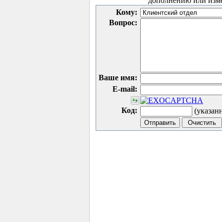
дополнению или изм
Кому:
Вопрос:
Ваше имя:
E-mail:
Код:
(указан