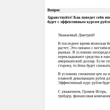
Вопрос
Здравствуйте! Как поведет себя я
будет с эффективным курсом рубл
Уважаемый Дмитрий!
В последнее время японская 
растет. Это связано с нестаб
рынках. В условиях неопреде
перекладывают средства в наи
американский доллар. Если с
сторону, то йена будет снижать
В условиях снижения цен на 
плавной девальвации рубля д
Эффективный курс рубля буде
С уважением, Громов Игорь,
трейдер, финансовая компания