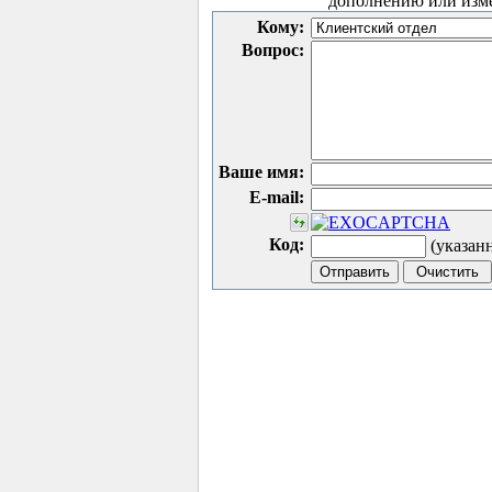
дополнению или изм
Кому:
Вопрос:
Ваше имя:
E-mail:
Код:
(указан