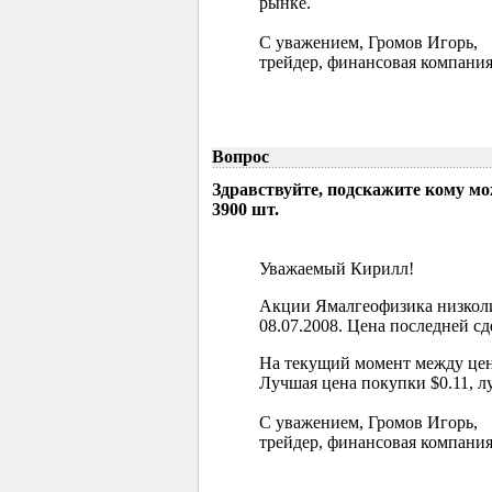
рынке.
С уважением, Громов Игорь,
трейдер, финансовая компания
Вопрос
Здравствуйте, подскажите кому м
3900 шт.
Уважаемый Кирилл!
Акции Ямалгеофизика низколи
08.07.2008. Цена последней сд
На текущий момент между цен
Лучшая цена покупки $0.11, л
С уважением, Громов Игорь,
трейдер, финансовая компания