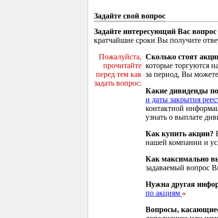
Задайте свой вопрос
Задайте интересующий Вас вопрос
кратчайшие сроки Вы получите отве
Пожалуйста,
Сколько стоят акци
прочитайте
которые торгуются н
перед тем как
за период, Вы можете
задать вопрос:
Какие дивиденды п
и даты закрытия реес
контактной информа
узнать о выплате див
Как купить акции?
В
нашей компании и у
Как максимально вы
задаваемый вопрос 
Нужна другая инфо
по акциям
Вопросы, касающие