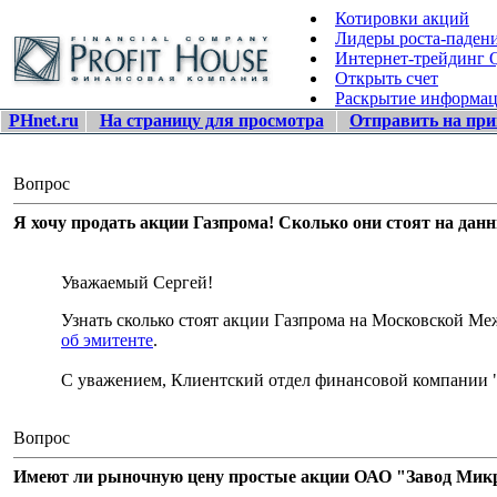
Котировки акций
Лидеры роста-паден
Интернет-трейдинг
Открыть счет
Раскрытие информа
PHnet.ru
На страницу для просмотра
Отправить на при
Вопрос
Я хочу продать акции Газпрома! Сколько они стоят на дан
Уважаемый Сергей!
Узнать сколько стоят акции Газпрома на Московской 
об эмитенте
.
С уважением, Клиентский отдел финансовой компании 
Вопрос
Имеют ли рыночную цену простые акции ОАО "Завод Микро