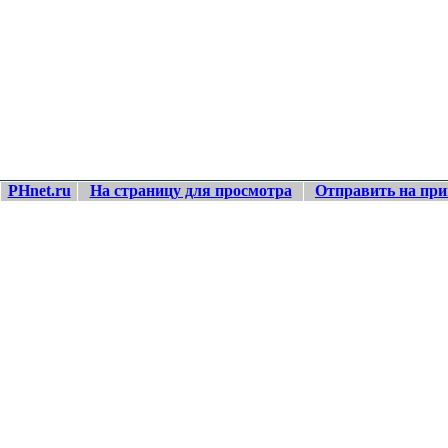
PHnet.ru
На страницу для просмотра
Отправить на при