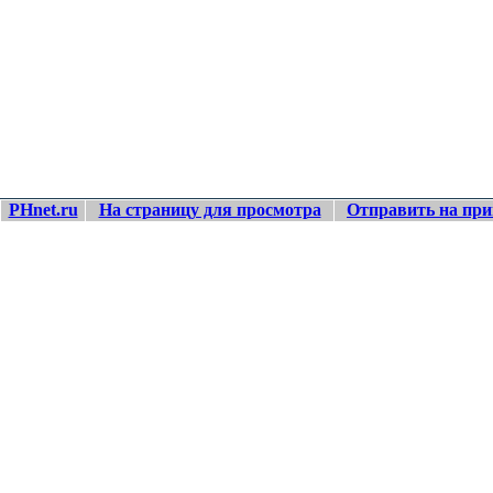
PHnet.ru
На страницу для просмотра
Отправить на при