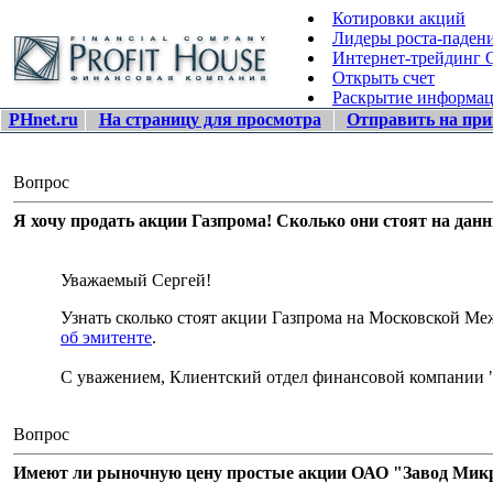
Котировки акций
Лидеры роста-паден
Интернет-трейдинг
Открыть счет
Раскрытие информа
PHnet.ru
На страницу для просмотра
Отправить на при
Вопрос
Я хочу продать акции Газпрома! Сколько они стоят на дан
Уважаемый Сергей!
Узнать сколько стоят акции Газпрома на Московской 
об эмитенте
.
С уважением, Клиентский отдел финансовой компании 
Вопрос
Имеют ли рыночную цену простые акции ОАО "Завод Микро