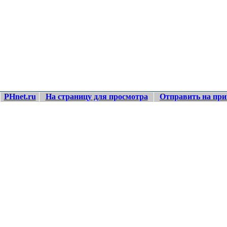
PHnet.ru
На страницу для просмотра
Отправить на при