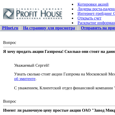
Котировки акций
Лидеры роста-паден
Интернет-трейдинг
Открыть счет
Раскрытие информа
PHnet.ru
На страницу для просмотра
Отправить на при
Вопрос
Я хочу продать акции Газпрома! Сколько они стоят на дан
Уважаемый Сергей!
Узнать сколько стоят акции Газпрома на Московской 
об эмитенте
.
С уважением, Клиентский отдел финансовой компании 
Вопрос
Имеют ли рыночную цену простые акции ОАО "Завод Микро