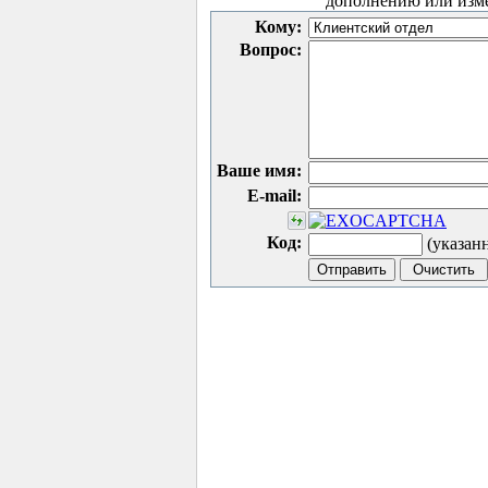
дополнению или изм
Кому:
Вопрос:
Ваше имя:
E-mail:
Код:
(указан