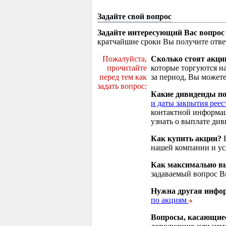
Задайте свой вопрос
Задайте интересующий Вас вопрос
кратчайшие сроки Вы получите отве
Пожалуйста,
Сколько стоят акци
прочитайте
которые торгуются н
перед тем как
за период, Вы можете
задать вопрос:
Какие дивиденды п
и даты закрытия реес
контактной информа
узнать о выплате див
Как купить акции?
В
нашей компании и у
Как максимально вы
задаваемый вопрос 
Нужна другая инфо
по акциям
Вопросы, касающие