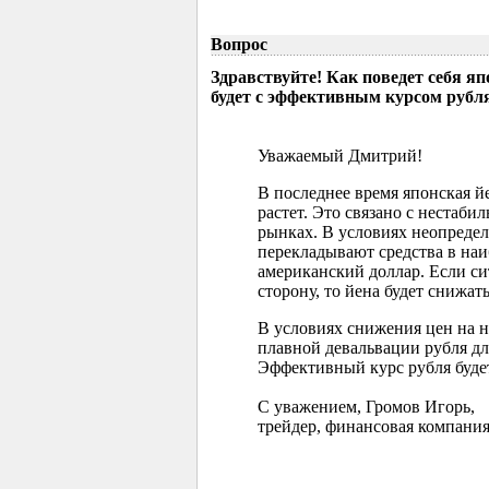
Вопрос
Здравствуйте! Как поведет себя я
будет с эффективным курсом рубл
Уважаемый Дмитрий!
В последнее время японская 
растет. Это связано с нестаб
рынках. В условиях неопреде
перекладывают средства в наи
американский доллар. Если с
сторону, то йена будет снижать
В условиях снижения цен на 
плавной девальвации рубля д
Эффективный курс рубля буде
С уважением, Громов Игорь,
трейдер, финансовая компания