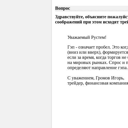
Вопрос
Здравствуйте, объясните пожалуйс
соображений при этом исходят тр
Уважаемый Рустем!
Гэп - означает пробел. Это ко
(вниз или вверх), формируется
если за время, когда торгов 
на мировых рынках. Спрос и 
определяют направление гэпа.
С уважением, Громов Игорь,
трейдер, финансовая компания