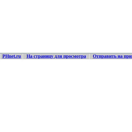
PHnet.ru
На страницу для просмотра
Отправить на при