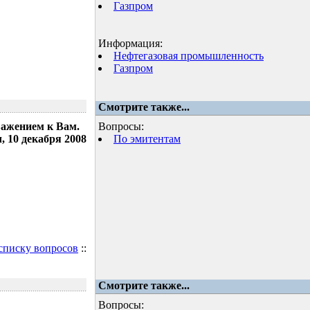
Газпром
Информация:
Нефтегазовая промышленность
Газпром
Смотрите также...
важением к Вам.
Вопросы:
 10 декабря 2008
По эмитентам
 списку вопросов
::
Смотрите также...
Вопросы: