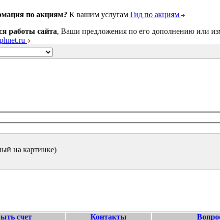
рмация по акциям?
К вашим услугам
Гид по акциям
ся работы сайта
, Ваши предложения по его дополнению или и
hnet.ru
ный на картинке)
ыть счет
Контакты
Вопро