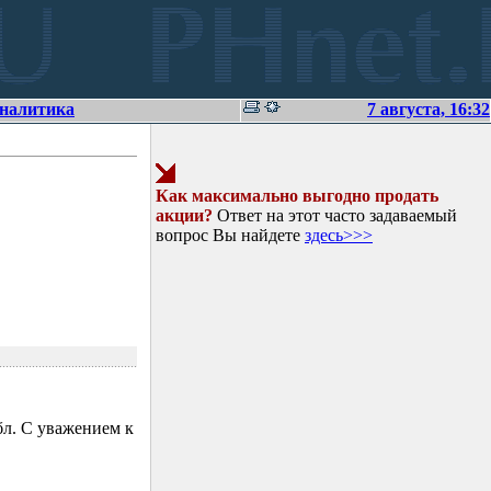
аналитика
7 августа, 16:32
Как максимально выгодно продать
акции?
Ответ на этот часто задаваемый
вопрос Вы найдете
здесь>>>
л. С уважением к