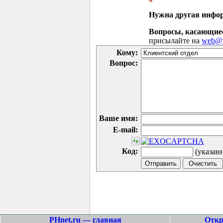
Нужна другая инфо
Вопросы, касающие
присылайте на
web@p
Кому:
Вопрос:
Ваше имя:
E-mail:
Код:
(указан
PHnet.ru — главная
Откр