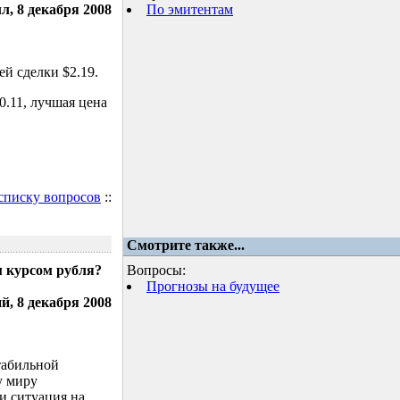
л, 8 декабря 2008
По эмитентам
й сделки $2.19.
.11, лучшая цена
 списку вопросов
::
Смотрите также...
м курсом рубля?
Вопросы:
Прогнозы на будущее
, 8 декабря 2008
табильной
у миру
и ситуация на