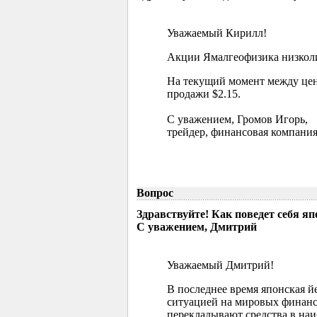
Уважаемый Кирилл!
Акции Ямалгеофизика низколик
На текущий момент между цен
продажи $2.15.
С уважением, Громов Игорь,
трейдер, финансовая компания
Вопрос
Здравствуйте! Как поведет себя я
С уважением, Дмитрий
Уважаемый Дмитрий!
В последнее время японская й
ситуацией на мировых финанс
перекладывают средства в наи