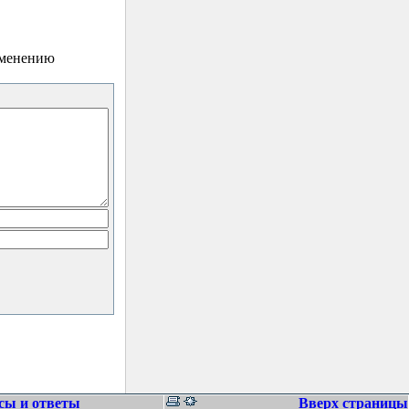
зменению
сы и ответы
Вверх страницы