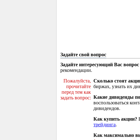
Задайте свой вопрос
Задайте интересующий Вас вопрос
рекомендации.
Пожалуйста,
Сколько стоят акци
прочитайте
биржах, узнать их ди
перед тем как
Какие дивиденды п
задать вопрос:
воспользоваться кон
дивидендов.
Как купить акции?
В
трейдинга
.
Как максимально вы