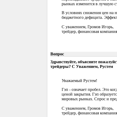
рынках изменится в лучшую ст
В условиях снижения цен на 
бюджетного дефицита. Эффект
С уважением, Громов Игорь,
трейдер, финансовая компания
Вопрос
Здравствуйте, объясните пожалуйс
трейдеры? С Уважением, Рустем
Уважаемый Рустем!
Гэп - означает пробел. Это ко
ценой закрытия. Гэп образуетс
мировых рынках. Спрос и пред
С уважением, Громов Игорь,
трейдер, финансовая компания