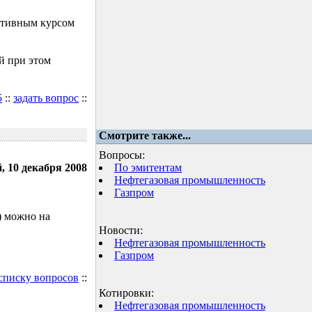
ктивным курсом
й при этом
5
::
задать вопрос
::
Смотрите также...
Вопросы:
, 10 декабря 2008
По эмитентам
Нефтегазовая промышленность
Газпром
) можно на
Новости:
Нефтегазовая промышленность
Газпром
 списку вопросов
::
Котировки:
Нефтегазовая промышленность