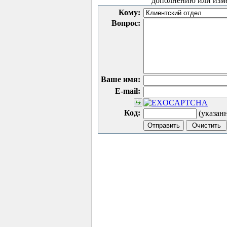
дополнению или изм
Кому:
Вопрос:
Ваше имя:
E-mail:
Код:
(указан