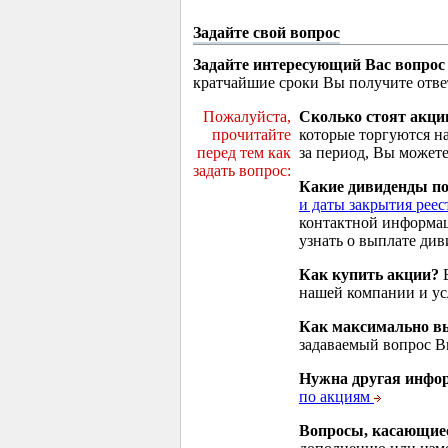
Задайте свой вопрос
Задайте интересующий Вас вопрос
кратчайшие сроки Вы получите отве
Пожалуйста,
Сколько стоят акци
прочитайте
которые торгуются н
перед тем как
за период, Вы можете
задать вопрос:
Какие дивиденды п
и даты закрытия реес
контактной информа
узнать о выплате див
Как купить акции?
В
нашей компании и у
Как максимально вы
задаваемый вопрос 
Нужна другая инфо
по акциям
Вопросы, касающие