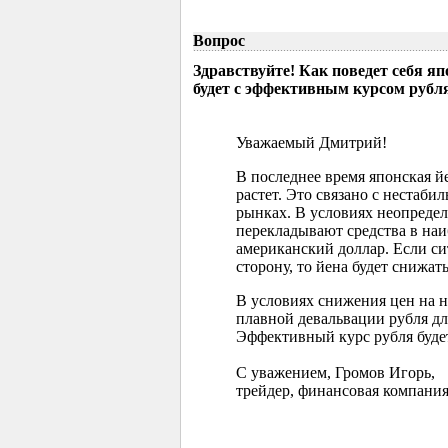
Вопрос
Здравствуйте! Как поведет себя я
будет с эффективным курсом рубл
Уважаемый Дмитрий!
В последнее время японская 
растет. Это связано с нестаб
рынках. В условиях неопреде
перекладывают средства в наи
американский доллар. Если с
сторону, то йена будет снижать
В условиях снижения цен на 
плавной девальвации рубля д
Эффективный курс рубля буде
С уважением, Громов Игорь,
трейдер, финансовая компания