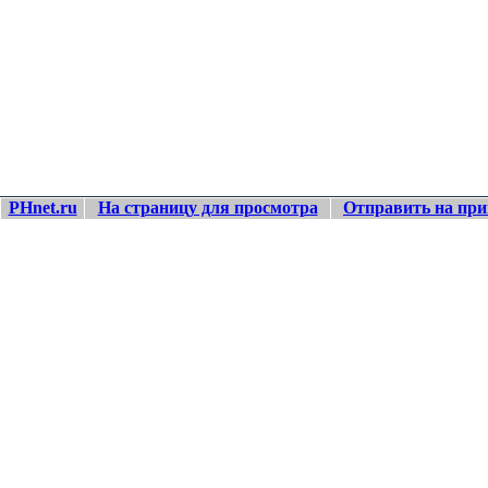
PHnet.ru
На страницу для просмотра
Отправить на при