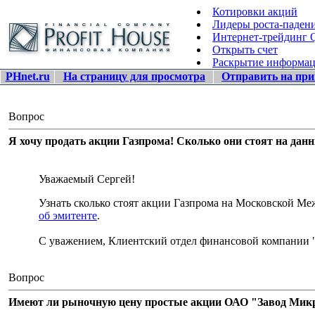
Котировки акций
Лидеры роста-паден
Интернет-трейдинг
Открыть счет
Раскрытие информа
PHnet.ru
На страницу для просмотра
Отправить на при
Вопрос
Я хочу продать акции Газпрома! Сколько они стоят на дан
Уважаемый Сергей!
Узнать сколько стоят акции Газпрома на Московской 
об эмитенте
.
С уважением, Клиентский отдел финансовой компании 
Вопрос
Имеют ли рыночную цену простые акции ОАО "Завод Микро