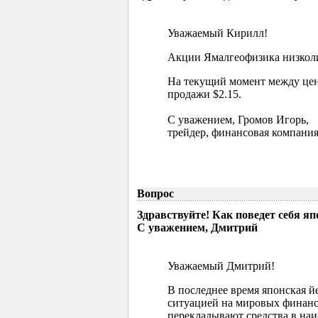
Уважаемый Кирилл!
Акции Ямалгеофизика низколик
На текущий момент между цен
продажи $2.15.
С уважением, Громов Игорь,
трейдер, финансовая компания
Вопрос
Здравствуйте! Как поведет себя я
С уважением, Дмитрий
Уважаемый Дмитрий!
В последнее время японская й
ситуацией на мировых финанс
перекладывают средства в наи