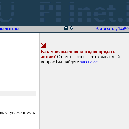
аналитика
6 августа, 14:50
Как максимально выгодно продать
акции?
Ответ на этот часто задаваемый
вопрос Вы найдете
здесь>>>
л. С уважением к