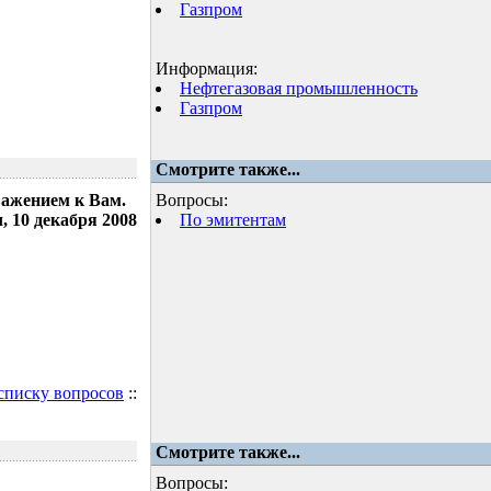
Газпром
Информация:
Нефтегазовая промышленность
Газпром
Смотрите также...
важением к Вам.
Вопросы:
 10 декабря 2008
По эмитентам
 списку вопросов
::
Смотрите также...
Вопросы: