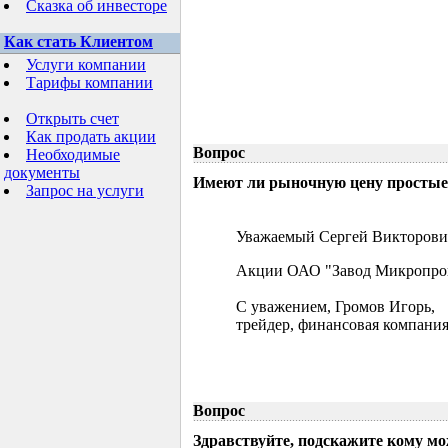
Сказка об инвесторе
Как стать Клиентом
Услуги компании
Тарифы компании
Открыть счет
Как продать акции
Вопрос
Необходимые
документы
Имеют ли рыночную цену простые 
Запрос на услуги
Уважаемый Сергей Викторови
Акции ОАО "Завод Микропрово
С уважением, Громов Игорь,
трейдер, финансовая компания
Вопрос
Здравствуйте, подскажите кому м