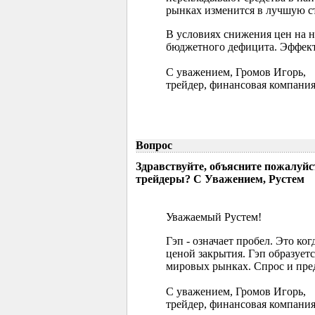
рынках изменится в лучшую ст
В условиях снижения цен на 
бюджетного дефицита. Эффект
С уважением, Громов Игорь,
трейдер, финансовая компания
Вопрос
Здравствуйте, объясните пожалуйс
трейдеры? С Уважением, Рустем
Уважаемый Рустем!
Гэп - означает пробел. Это ко
ценой закрытия. Гэп образуетс
мировых рынках. Спрос и пред
С уважением, Громов Игорь,
трейдер, финансовая компания