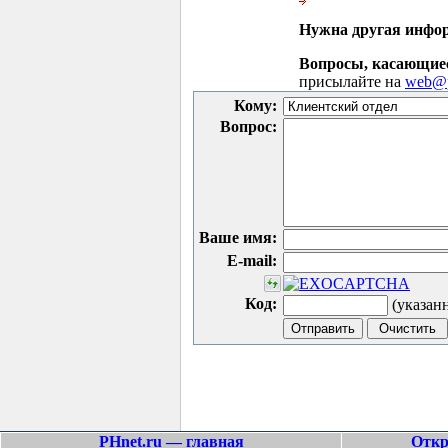
Нужна другая инфо
Вопросы, касающие
присылайте на
web@p
Кому:
Вопрос:
Ваше имя:
E-mail:
Код:
(указан
PHnet.ru — главная
Откр