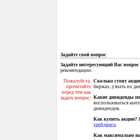
Задайте свой вопрос
Задайте интересующий Вас вопрос
рекомендации.
Пожалуйста,
Сколько стоят акци
прочитайте
биржах, узнать их ди
перед тем как
Какие дивиденды п
задать вопрос:
воспользоваться кон
дивидендов.
Как купить акции?
В
трейдинга
.
Как максимально вы