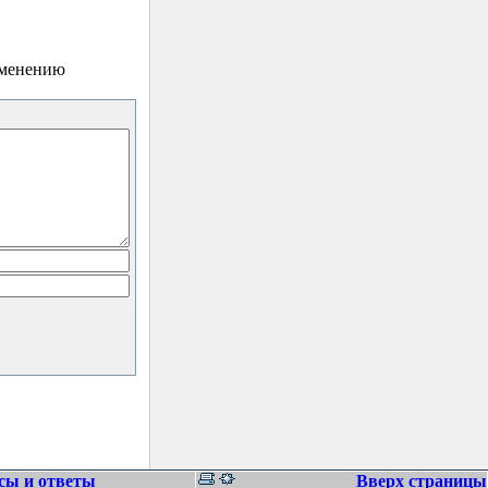
зменению
сы и ответы
Вверх страницы