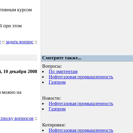
ктивным курсом
й при этом
е
::
задать вопрос
::
Смотрите также...
Вопросы:
, 10 декабря 2008
По эмитентам
Нефтегазовая промышленность
Газпром
) можно на
Новости:
Нефтегазовая промышленность
Газпром
 списку вопросов
::
Котировки:
Нефтегазовая промышленность