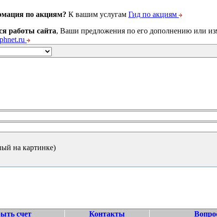
рмация по акциям?
К вашим услугам
Гид по акциям
ся работы сайта
, Ваши предложения по его дополнению или и
hnet.ru
ный на картинке)
ыть счет
Контакты
Вопро