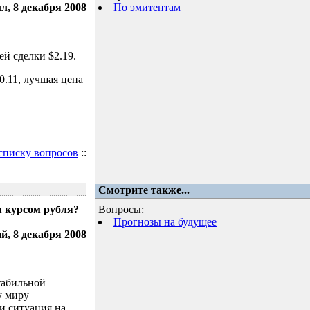
л, 8 декабря 2008
По эмитентам
й сделки $2.19.
.11, лучшая цена
 списку вопросов
::
Смотрите также...
м курсом рубля?
Вопросы:
Прогнозы на будущее
, 8 декабря 2008
табильной
у миру
и ситуация на