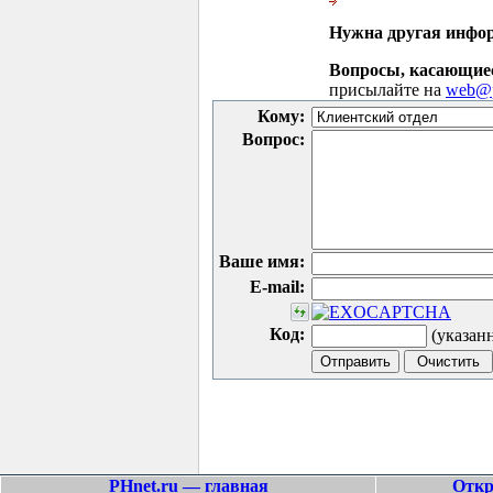
Нужна другая инфо
Вопросы, касающие
присылайте на
web@p
Кому:
Вопрос:
Ваше имя:
E-mail:
Код:
(указан
PHnet.ru — главная
Откр