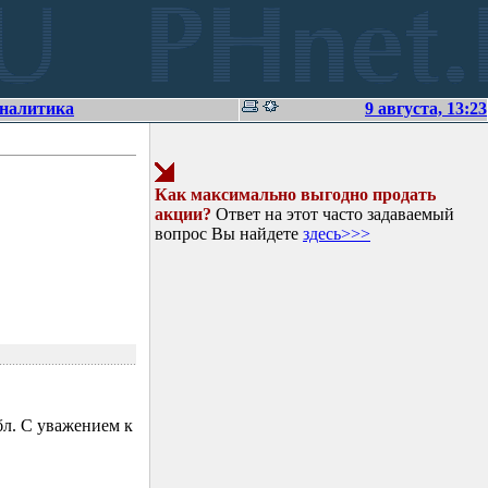
аналитика
9 августа, 13:23
Как максимально выгодно продать
акции?
Ответ на этот часто задаваемый
вопрос Вы найдете
здесь>>>
л. С уважением к