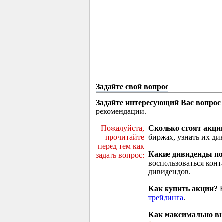
Задайте свой вопрос
Задайте интересующий Вас вопрос
рекомендации.
Пожалуйста,
Сколько стоят акци
прочитайте
биржах, узнать их ди
перед тем как
Какие дивиденды п
задать вопрос:
воспользоваться кон
дивидендов.
Как купить акции?
В
трейдинга
.
Как максимально вы