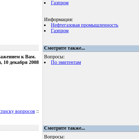
Газпром
Информация:
Нефтегазовая промышленность
Газпром
Смотрите также...
важением к Вам.
Вопросы:
 10 декабря 2008
По эмитентам
 списку вопросов
::
Смотрите также...
Вопросы: