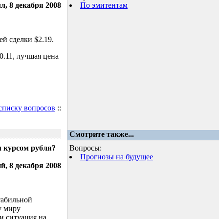
л, 8 декабря 2008
По эмитентам
й сделки $2.19.
.11, лучшая цена
 списку вопросов
::
Смотрите также...
м курсом рубля?
Вопросы:
Прогнозы на будущее
, 8 декабря 2008
табильной
у миру
и ситуация на