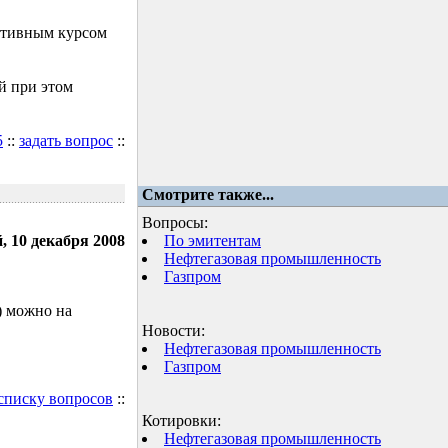
ктивным курсом
й при этом
5
::
задать вопрос
::
Смотрите также...
Вопросы:
, 10 декабря 2008
По эмитентам
Нефтегазовая промышленность
Газпром
) можно на
Новости:
Нефтегазовая промышленность
Газпром
 списку вопросов
::
Котировки:
Нефтегазовая промышленность