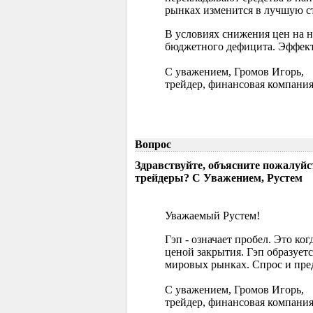
рынках изменится в лучшую ст
В условиях снижения цен на 
бюджетного дефицита. Эффект
С уважением, Громов Игорь,
трейдер, финансовая компания
Вопрос
Здравствуйте, объясните пожалуйс
трейдеры? С Уважением, Рустем
Уважаемый Рустем!
Гэп - означает пробел. Это ко
ценой закрытия. Гэп образуетс
мировых рынках. Спрос и пред
С уважением, Громов Игорь,
трейдер, финансовая компания