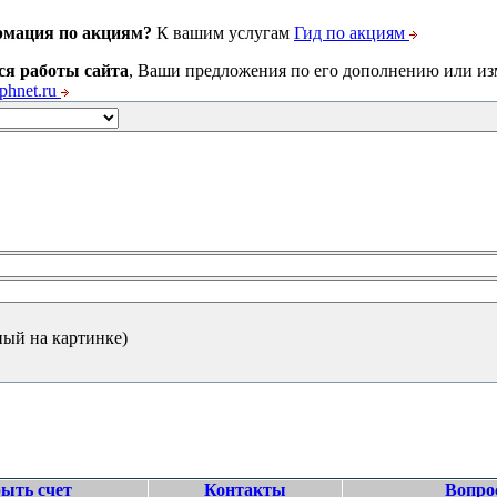
рмация по акциям?
К вашим услугам
Гид по акциям
ся работы сайта
, Ваши предложения по его дополнению или и
hnet.ru
ный на картинке)
ыть счет
Контакты
Вопро