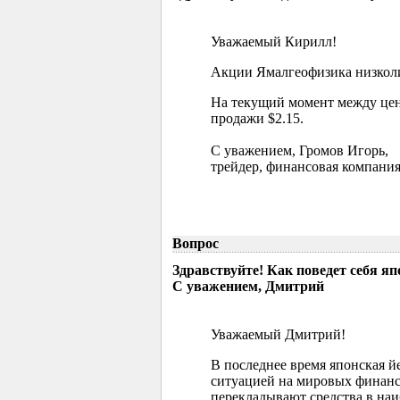
Уважаемый Кирилл!
Акции Ямалгеофизика низколик
На текущий момент между цен
продажи $2.15.
С уважением, Громов Игорь,
трейдер, финансовая компания
Вопрос
Здравствуйте! Как поведет себя я
С уважением, Дмитрий
Уважаемый Дмитрий!
В последнее время японская й
ситуацией на мировых финанс
перекладывают средства в наи