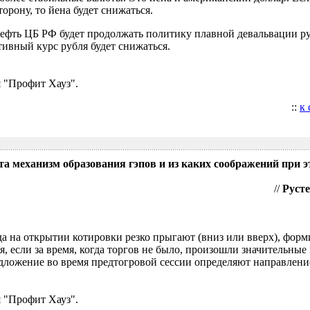
орону, то йена будет снижаться.
нефть ЦБ РФ будет продолжать политику плавной девальвации р
ивный курс рубля будет снижаться.
 "Профит Хауз".
::
к
та механизм образования гэпов и из каких соображений при э
//
Русте
гда на открытии котировки резко прыгают (вниз или вверх), форм
я, если за время, когда торгов не было, произошли значительные
ложение во время предтогровой сессии определяют направление
 "Профит Хауз".