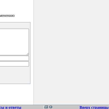
зменению
сы и ответы
Вверх страницы