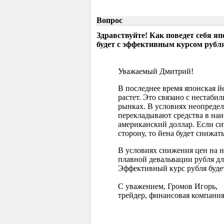
Вопрос
Здравствуйте! Как поведет себя я
будет с эффективным курсом рубл
Уважаемый Дмитрий!
В последнее время японская 
растет. Это связано с нестаб
рынках. В условиях неопреде
перекладывают средства в наи
американский доллар. Если с
сторону, то йена будет снижать
В условиях снижения цен на 
плавной девальвации рубля д
Эффективный курс рубля буде
С уважением, Громов Игорь,
трейдер, финансовая компания