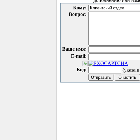
дополнению или изм
Кому:
Вопрос:
Ваше имя:
E-mail:
Код:
(указан