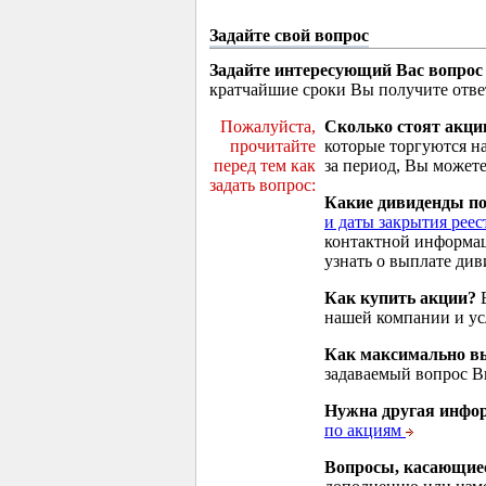
Задайте свой вопрос
Задайте интересующий Вас вопрос
кратчайшие сроки Вы получите отве
Пожалуйста,
Сколько стоят акци
прочитайте
которые торгуются н
перед тем как
за период, Вы можете
задать вопрос:
Какие дивиденды п
и даты закрытия реес
контактной информа
узнать о выплате див
Как купить акции?
В
нашей компании и у
Как максимально вы
задаваемый вопрос 
Нужна другая инфо
по акциям
Вопросы, касающие