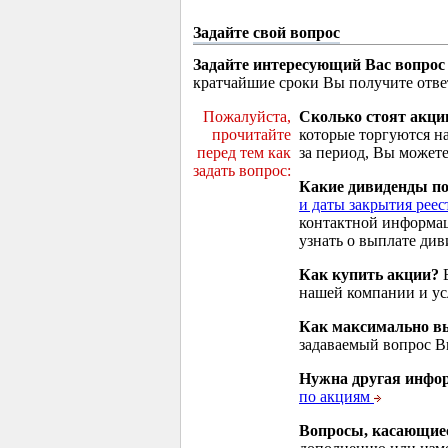
Задайте свой вопрос
Задайте интересующий Вас вопрос
кратчайшие сроки Вы получите отве
Пожалуйста,
Сколько стоят акци
прочитайте
которые торгуются н
перед тем как
за период, Вы можете
задать вопрос:
Какие дивиденды п
и даты закрытия реес
контактной информа
узнать о выплате див
Как купить акции?
В
нашей компании и у
Как максимально вы
задаваемый вопрос 
Нужна другая инфо
по акциям
Вопросы, касающие