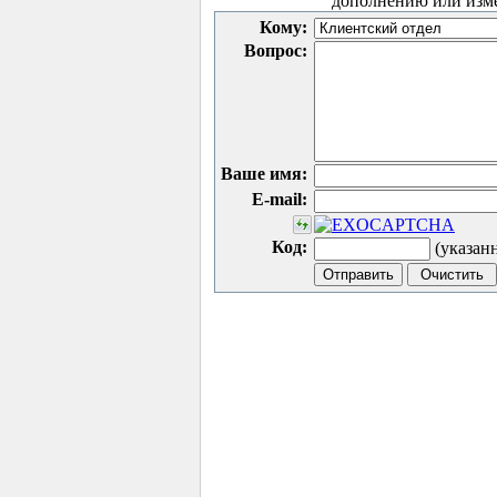
дополнению или изм
Кому:
Вопрос:
Ваше имя:
E-mail:
Код:
(указан