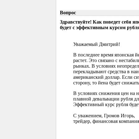
Вопрос
Здравствуйте! Как поведет себя я
будет с эффективным курсом рубл
Уважаемый Дмитрий!
В последнее время японская 
растет. Это связано с нестаб
рынках. В условиях неопреде
перекладывают средства в наи
американский доллар. Если с
сторону, то йена будет снижать
В условиях снижения цен на 
плавной девальвации рубля д
Эффективный курс рубля буде
С уважением, Громов Игорь,
трейдер, финансовая компания