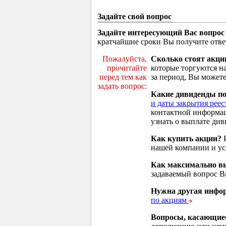
Задайте свой вопрос
Задайте интересующий Вас вопрос
кратчайшие сроки Вы получите отве
Пожалуйста,
Сколько стоят акци
прочитайте
которые торгуются н
перед тем как
за период, Вы можете
задать вопрос:
Какие дивиденды п
и даты закрытия реес
контактной информа
узнать о выплате див
Как купить акции?
В
нашей компании и у
Как максимально вы
задаваемый вопрос 
Нужна другая инфо
по акциям
Вопросы, касающие