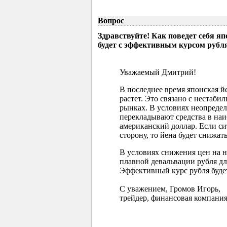
Вопрос
Здравствуйте! Как поведет себя я
будет с эффективным курсом рубл
Уважаемый Дмитрий!
В последнее время японская 
растет. Это связано с нестаб
рынках. В условиях неопреде
перекладывают средства в наи
американский доллар. Если с
сторону, то йена будет снижать
В условиях снижения цен на 
плавной девальвации рубля д
Эффективный курс рубля буде
С уважением, Громов Игорь,
трейдер, финансовая компания