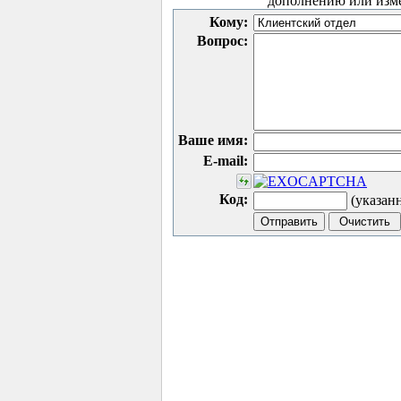
дополнению или изм
Кому:
Вопрос:
Ваше имя:
E-mail:
Код:
(указан