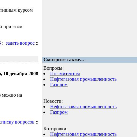
ктивным курсом
й при этом
5
::
задать вопрос
::
Смотрите также...
Вопросы:
, 10 декабря 2008
По эмитентам
Нефтегазовая промышленность
Газпром
) можно на
Новости:
Нефтегазовая промышленность
Газпром
 списку вопросов
::
Котировки:
Нефтегазовая промышленность