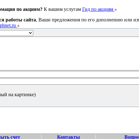
рмация по акциям?
К вашим услугам
Гид по акциям
ся работы сайта
, Ваши предложения по его дополнению или и
hnet.ru
ный на картинке)
ыть счет
Контакты
Вопро