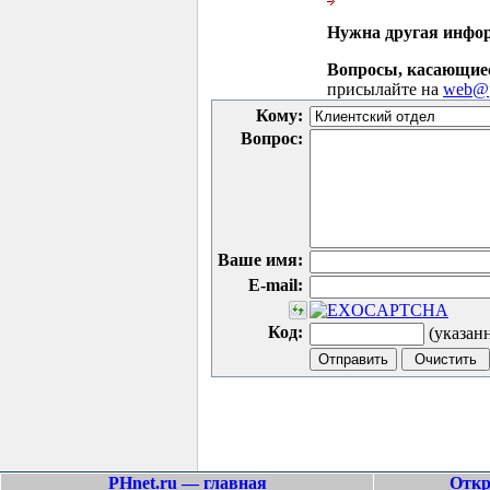
Нужна другая инфо
Вопросы, касающие
присылайте на
web@p
Кому:
Вопрос:
Ваше имя:
E-mail:
Код:
(указан
PHnet.ru — главная
Откр