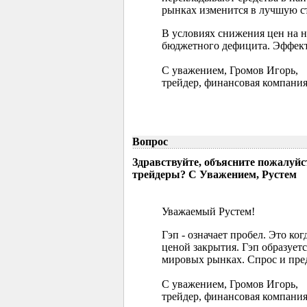
рынках изменится в лучшую ст
В условиях снижения цен на 
бюджетного дефицита. Эффект
С уважением, Громов Игорь,
трейдер, финансовая компания
Вопрос
Здравствуйте, объясните пожалуйс
трейдеры? С Уважением, Рустем
Уважаемый Рустем!
Гэп - означает пробел. Это ко
ценой закрытия. Гэп образуетс
мировых рынках. Спрос и пред
С уважением, Громов Игорь,
трейдер, финансовая компания