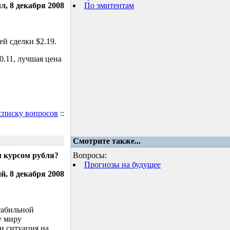
л, 8 декабря 2008
По эмитентам
й сделки $2.19.
.11, лучшая цена
 списку вопросов
::
Смотрите также...
м курсом рубля?
Вопросы:
Прогнозы на будущее
, 8 декабря 2008
табильной
у миру
и ситуация на