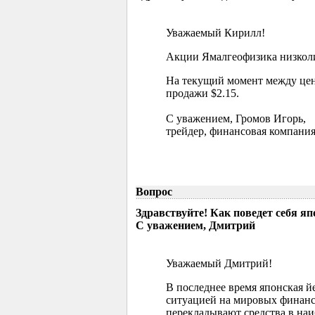
Уважаемый Кирилл!
Акции Ямалгеофизика низколик
На текущий момент между цен
продажи $2.15.
С уважением, Громов Игорь,
трейдер, финансовая компания
Вопрос
Здравствуйте! Как поведет себя я
С уважением, Дмитрий
Уважаемый Дмитрий!
В последнее время японская й
ситуацией на мировых финанс
перекладывают средства в наи