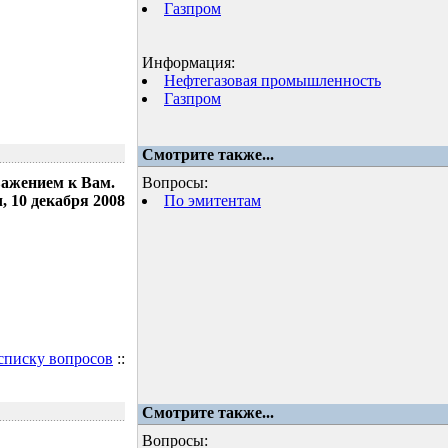
Газпром
Информация:
Нефтегазовая промышленность
Газпром
Смотрите также...
важением к Вам.
Вопросы:
 10 декабря 2008
По эмитентам
 списку вопросов
::
Смотрите также...
Вопросы: