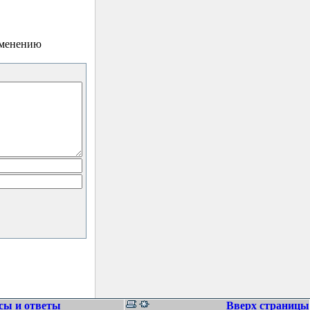
зменению
сы и ответы
Вверх страницы