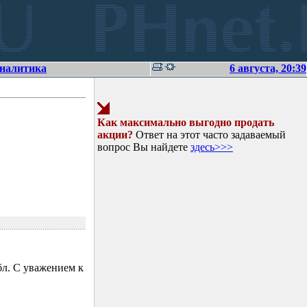
аналитика
6 августа, 20:39
Как максимально выгодно продать
акции?
Ответ на этот часто задаваемый
вопрос Вы найдете
здесь>>>
л. С уважением к