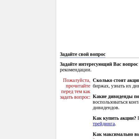
Задайте свой вопрос
Задайте интересующий Вас вопрос
рекомендации.
Пожалуйста,
Сколько стоят акци
прочитайте
биржах, узнать их ди
перед тем как
Какие дивиденды п
задать вопрос:
воспользоваться кон
дивидендов.
Как купить акции?
В
трейдинга
.
Как максимально вы