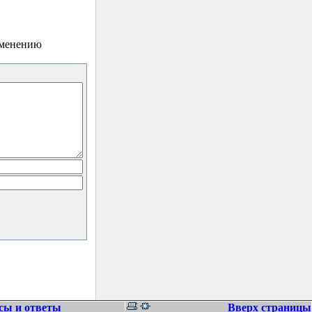
зменению
сы и ответы
Вверх страницы