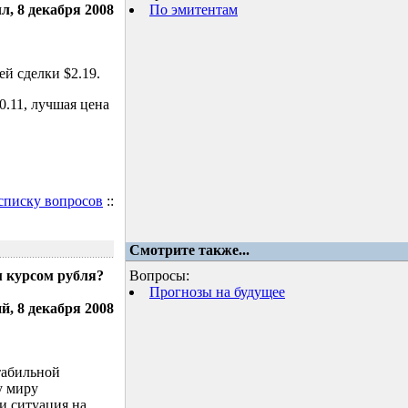
л, 8 декабря 2008
По эмитентам
й сделки $2.19.
.11, лучшая цена
 списку вопросов
::
Смотрите также...
м курсом рубля?
Вопросы:
Прогнозы на будущее
, 8 декабря 2008
табильной
у миру
и ситуация на