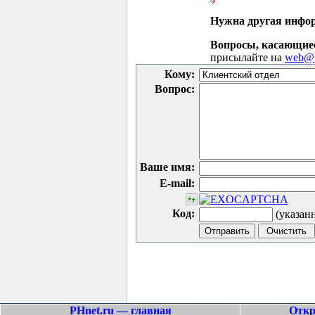
Нужна другая инфо
Вопросы, касающие
присылайте на
web@p
Кому:
Вопрос:
Ваше имя:
E-mail:
Код:
(указан
PHnet.ru — главная
Откр