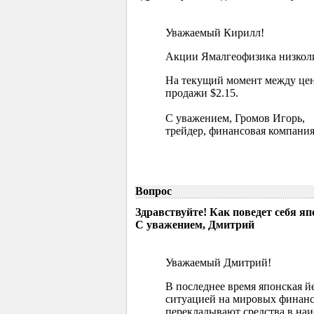
Уважаемый Кирилл!
Акции Ямалгеофизика низколик
На текущий момент между цен
продажи $2.15.
С уважением, Громов Игорь,
трейдер, финансовая компания
Вопрос
Здравствуйте! Как поведет себя я
С уважением, Дмитрий
Уважаемый Дмитрий!
В последнее время японская й
ситуацией на мировых финанс
перекладывают средства в наи