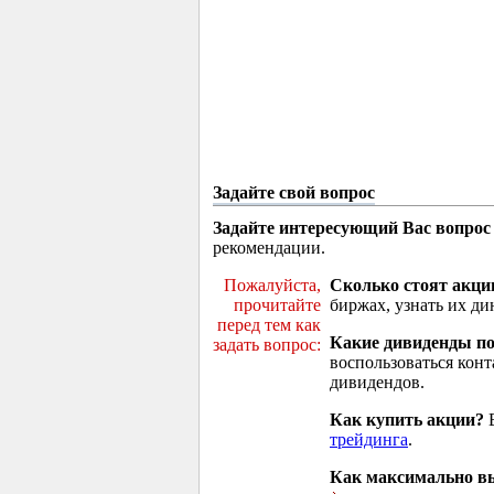
Задайте свой вопрос
Задайте интересующий Вас вопрос
рекомендации.
Пожалуйста,
Сколько стоят акци
прочитайте
биржах, узнать их ди
перед тем как
Какие дивиденды п
задать вопрос:
воспользоваться кон
дивидендов.
Как купить акции?
В
трейдинга
.
Как максимально вы