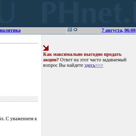
аналитика
7 августа, 06:08
Как максимально выгодно продать
акции?
Ответ на этот часто задаваемый
вопрос Вы найдете
здесь>>>
л. С уважением к