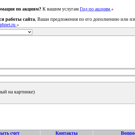
рмация по акциям?
К вашим услугам
Гид по акциям
ся работы сайта
, Ваши предложения по его дополнению или и
hnet.ru
ный на картинке)
ыть счет
Контакты
Вопро