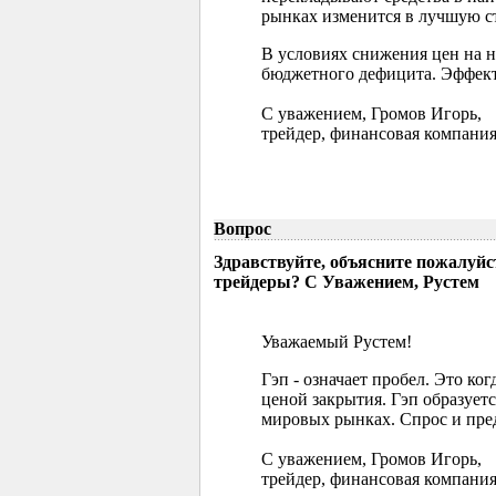
рынках изменится в лучшую ст
В условиях снижения цен на 
бюджетного дефицита. Эффект
С уважением, Громов Игорь,
трейдер, финансовая компания
Вопрос
Здравствуйте, объясните пожалуйс
трейдеры? С Уважением, Рустем
Уважаемый Рустем!
Гэп - означает пробел. Это ко
ценой закрытия. Гэп образуетс
мировых рынках. Спрос и пред
С уважением, Громов Игорь,
трейдер, финансовая компания