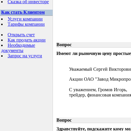
Сказка об инвесторе
Как стать Клиентом
Услуги компании
Тарифы компании
Открыть счет
Как продать акции
Вопрос
Необходимые
документы
Имеют ли рыночную цену простые 
Запрос на услуги
Уважаемый Сергей Викторови
Акции ОАО "Завод Микропрово
С уважением, Громов Игорь,
трейдер, финансовая компания
Вопрос
Здравствуйте, подскажите кому м