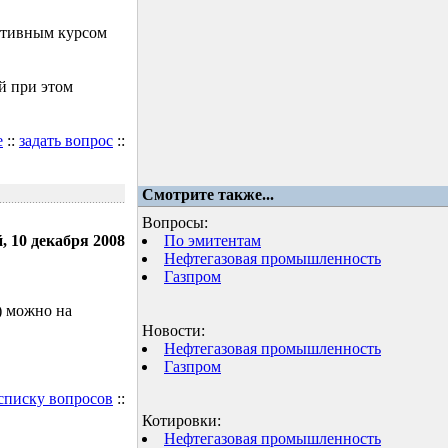
ктивным курсом
й при этом
е
::
задать вопрос
::
Смотрите также...
Вопросы:
, 10 декабря 2008
По эмитентам
Нефтегазовая промышленность
Газпром
) можно на
Новости:
Нефтегазовая промышленность
Газпром
 списку вопросов
::
Котировки:
Нефтегазовая промышленность