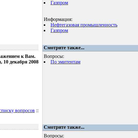
Газпром
Информация:
Нефтегазовая промышленность
Газпром
Смотрите также...
важением к Вам.
Вопросы:
 10 декабря 2008
По эмитентам
 списку вопросов
::
Смотрите также...
Вопросы: