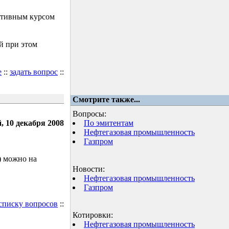
ктивным курсом
й при этом
е
::
задать вопрос
::
Смотрите также...
Вопросы:
, 10 декабря 2008
По эмитентам
Нефтегазовая промышленность
Газпром
) можно на
Новости:
Нефтегазовая промышленность
Газпром
 списку вопросов
::
Котировки:
Нефтегазовая промышленность