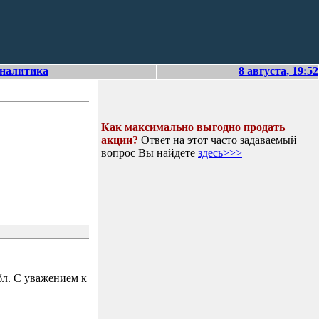
аналитика
8 августа, 19:52
Как максимально выгодно продать
акции?
Ответ на этот часто задаваемый
вопрос Вы найдете
здесь>>>
л. С уважением к