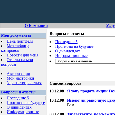
О Компании
Услу
Вопросы и ответы
Мои документы
Цена портфеля
Последние 5
Моя таблица
Прогнозы на будущее
котировок
О дивидендах
Новости для меня
Информационные
Ответы на мои
вопросы
Авторизация
Мои настройки
Зарегистрироваться
Список вопросов
10.12.08
Я хочу продать акции Га
Вопросы и ответы
Последние 5
10.12.08
Имеют ли рыночную цену
Прогнозы на будущее
Вам.
О дивидендах
Информационные
08.12.08
Здравствуйте, подскажит