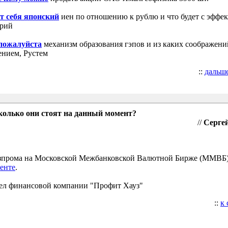
т себя японский
иен по отношению к рублю и что будет с эффе
трий
 пожалуйста
механизм образования гэпов и из каких соображени
ением, Рустем
::
дальш
колько они стоят на данный момент?
//
Сергей
Газпрома на Московской Межбанковской Валютной Бирже (ММВБ
енте
.
ел финансовой компании "Профит Хауз"
::
к