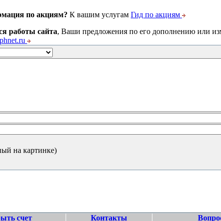
рмация по акциям?
К вашим услугам
Гид по акциям
ся работы сайта
, Ваши предложения по его дополнению или и
hnet.ru
ный на картинке)
ыть счет
Контакты
Вопро