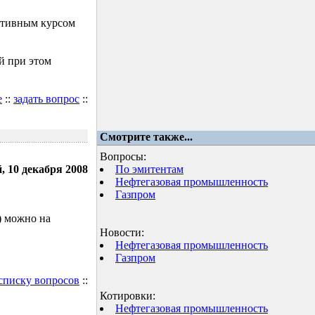
ктивным курсом
й при этом
е
::
задать вопрос
::
Смотрите также...
Вопросы:
, 10 декабря 2008
По эмитентам
Нефтегазовая промышленность
Газпром
) можно на
Новости:
Нефтегазовая промышленность
Газпром
 списку вопросов
::
Котировки:
Нефтегазовая промышленность