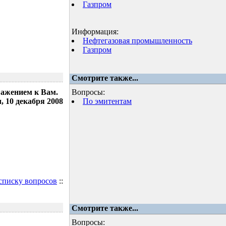
Газпром
Информация:
Нефтегазовая промышленность
Газпром
Смотрите также...
важением к Вам.
Вопросы:
 10 декабря 2008
По эмитентам
 списку вопросов
::
Смотрите также...
Вопросы: