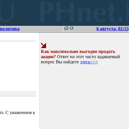
аналитика
6 августа, 02:53
Как максимально выгодно продать
акции?
Ответ на этот часто задаваемый
вопрос Вы найдете
здесь>>>
л. С уважением к