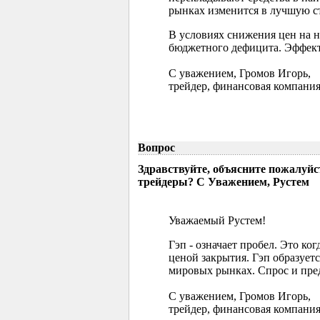
рынках изменится в лучшую ст
В условиях снижения цен на 
бюджетного дефицита. Эффект
С уважением, Громов Игорь,
трейдер, финансовая компания
Вопрос
Здравствуйте, объясните пожалуйс
трейдеры? С Уважением, Рустем
Уважаемый Рустем!
Гэп - означает пробел. Это ко
ценой закрытия. Гэп образуетс
мировых рынках. Спрос и пред
С уважением, Громов Игорь,
трейдер, финансовая компания