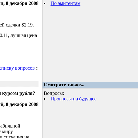
л, 8 декабря 2008
По эмитентам
й сделки $2.19.
.11, лучшая цена
 списку вопросов
::
Смотрите также...
м курсом рубля?
Вопросы:
Прогнозы на будущее
, 8 декабря 2008
табильной
у миру
и ситуация на