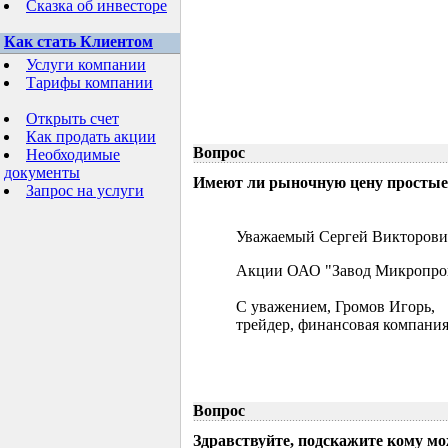
Сказка об инвесторе
Как стать Клиентом
Услуги компании
Тарифы компании
Открыть счет
Как продать акции
Вопрос
Необходимые
документы
Имеют ли рыночную цену простые 
Запрос на услуги
Уважаемый Сергей Викторови
Акции ОАО "Завод Микропрово
С уважением, Громов Игорь,
трейдер, финансовая компания
Вопрос
Здравствуйте, подскажите кому м