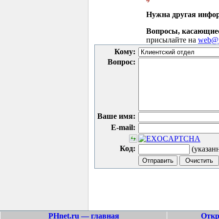
Нужна другая инфо
Вопросы, касающие
присылайте на
web@p
Кому:
Вопрос:
Ваше имя:
E-mail:
Код:
(указан
PHnet.ru — главная
Откр