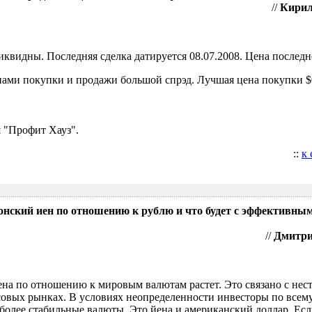
//
Кирил
видны. Последняя сделка датируется 08.07.2008. Цена последне
ами покупки и продажи большой спрэд. Лучшая цена покупки $0
 "Профит Хауз".
::
к
понский иен по отношению к рублю и что будет с эффективны
//
Дмитрий
ена по отношению к мировым валютам растет. Это связано с нес
овых рынках. В условиях неопределенности инвесторы по всем
более стабильные валюты. Это йена и американский доллар. Есл