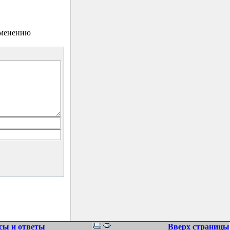
зменению
сы и ответы
Вверх страницы