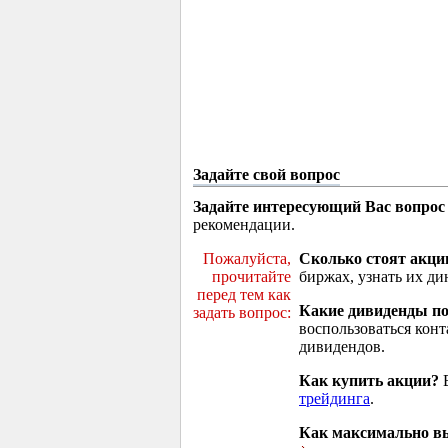
Задайте свой вопрос
Задайте интересующий Вас вопрос
рекомендации.
Пожалуйста,
Сколько стоят акци
прочитайте
биржах, узнать их ди
перед тем как
Какие дивиденды п
задать вопрос:
воспользоваться кон
дивидендов.
Как купить акции?
В
трейдинга
.
Как максимально вы