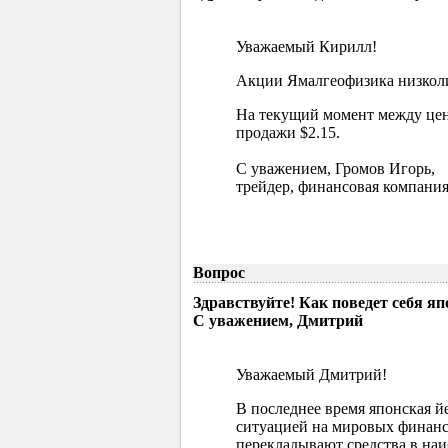
Уважаемый Кирилл!
Акции Ямалгеофизика низколик
На текущий момент между цен
продажи $2.15.
С уважением, Громов Игорь,
трейдер, финансовая компания
Вопрос
Здравствуйте! Как поведет себя я
С уважением, Дмитрий
Уважаемый Дмитрий!
В последнее время японская й
ситуацией на мировых финанс
перекладывают средства в наи