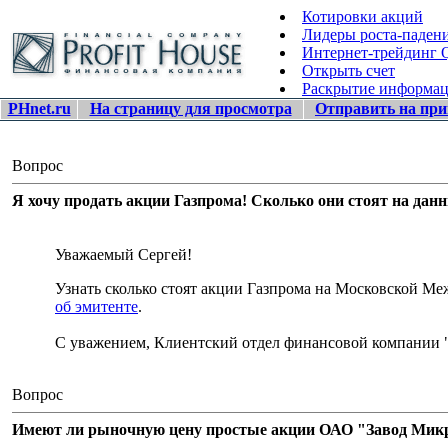
Котировки акций
Лидеры роста-паден
Интернет-трейдинг
Открыть счет
Раскрытие информа
PHnet.ru
На страницу для просмотра
Отправить на при
Вопрос
Я хочу продать акции Газпрома! Сколько они стоят на дан
Уважаемый Сергей!
Узнать сколько стоят акции Газпрома на Московской 
об эмитенте
.
С уважением, Клиентский отдел финансовой компании 
Вопрос
Имеют ли рыночную цену простые акции ОАО "Завод Микро