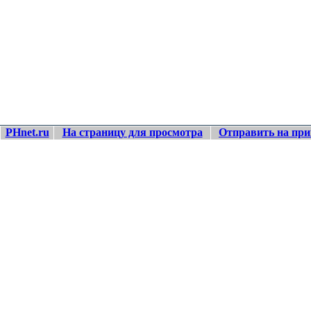
PHnet.ru
На страницу для просмотра
Отправить на при