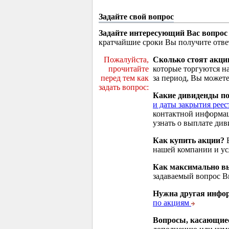
Задайте свой вопрос
Задайте интересующий Вас вопрос
кратчайшие сроки Вы получите отве
Пожалуйста,
Сколько стоят акци
прочитайте
которые торгуются н
перед тем как
за период, Вы можете
задать вопрос:
Какие дивиденды п
и даты закрытия реес
контактной информа
узнать о выплате див
Как купить акции?
В
нашей компании и у
Как максимально вы
задаваемый вопрос 
Нужна другая инфо
по акциям
Вопросы, касающие