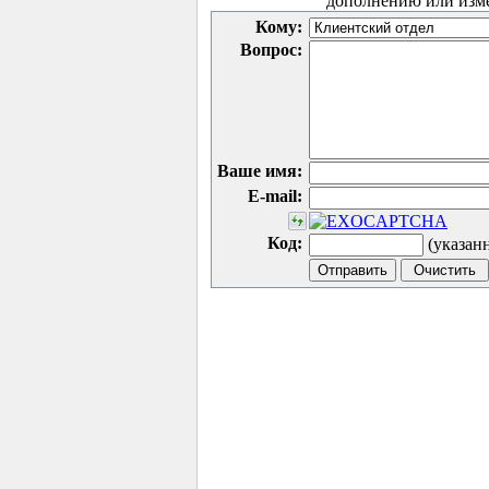
дополнению или изм
Кому:
Вопрос:
Ваше имя:
E-mail:
Код:
(указан