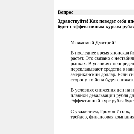
Вопрос
Здравствуйте! Как поведет себя я
будет с эффективным курсом рубл
Уважаемый Дмитрий!
В последнее время японская 
растет. Это связано с нестаб
рынках. В условиях неопреде
перекладывают средства в наи
американский доллар. Если с
сторону, то йена будет снижать
В условиях снижения цен на 
плавной девальвации рубля д
Эффективный курс рубля буде
С уважением, Громов Игорь,
трейдер, финансовая компания