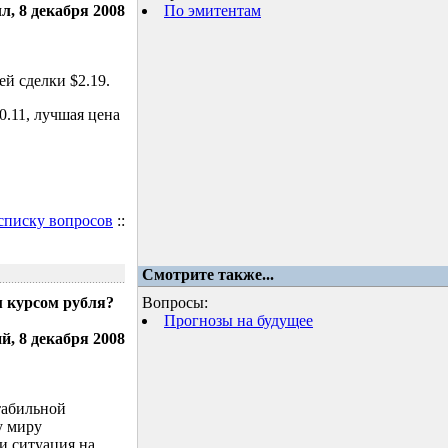
л, 8 декабря 2008
По эмитентам
й сделки $2.19.
.11, лучшая цена
 списку вопросов
::
Смотрите также...
м курсом рубля?
Вопросы:
Прогнозы на будущее
, 8 декабря 2008
табильной
у миру
и ситуация на