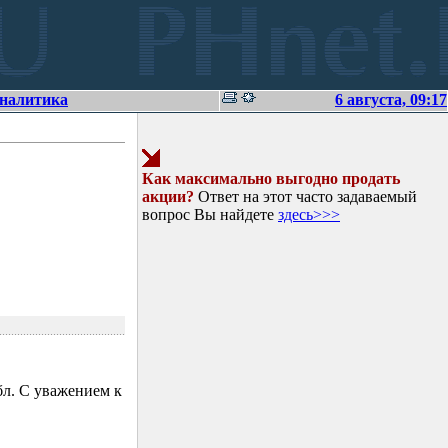
аналитика
6 августа, 09:17
Как максимально выгодно продать
акции?
Ответ на этот часто задаваемый
вопрос Вы найдете
здесь>>>
л. С уважением к