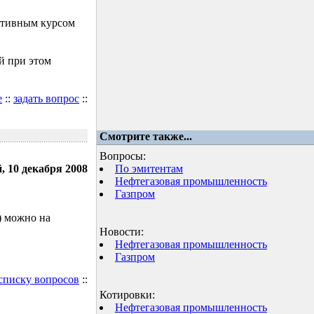
ктивным курсом
й при этом
е
::
задать вопрос
::
Смотрите также...
Вопросы:
, 10 декабря 2008
По эмитентам
Нефтегазовая промышленность
Газпром
) можно на
Новости:
Нефтегазовая промышленность
Газпром
 списку вопросов
::
Котировки:
Нефтегазовая промышленность