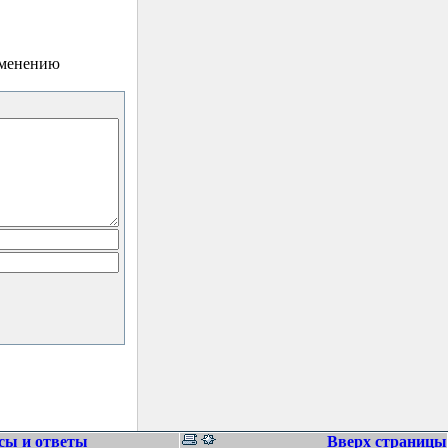
зменению
сы и ответы
Вверх страницы