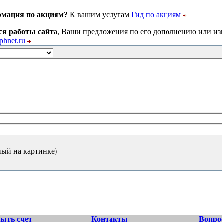
рмация по акциям?
К вашим услугам
Гид по акциям
ся работы сайта
, Ваши предложения по его дополнению или и
hnet.ru
ный на картинке)
ыть счет
Контакты
Вопро