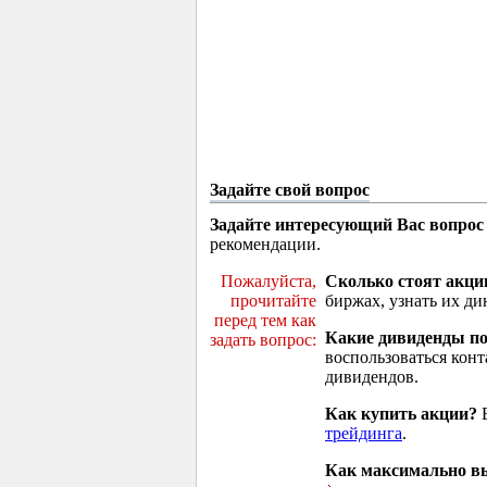
Задайте свой вопрос
Задайте интересующий Вас вопрос
рекомендации.
Пожалуйста,
Сколько стоят акци
прочитайте
биржах, узнать их ди
перед тем как
Какие дивиденды п
задать вопрос:
воспользоваться кон
дивидендов.
Как купить акции?
В
трейдинга
.
Как максимально вы