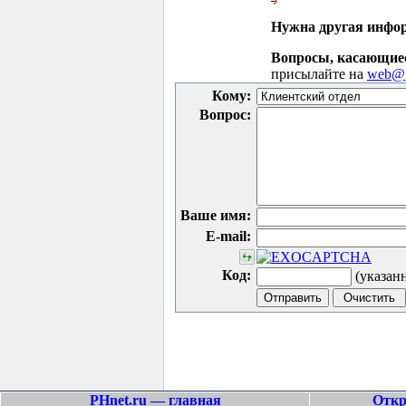
Нужна другая инфо
Вопросы, касающие
присылайте на
web@p
Кому:
Вопрос:
Ваше имя:
E-mail:
Код:
(указан
PHnet.ru — главная
Откр