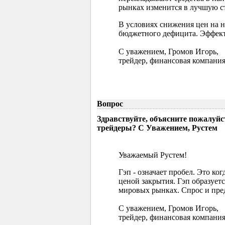
рынках изменится в лучшую ст
В условиях снижения цен на 
бюджетного дефицита. Эффект
С уважением, Громов Игорь,
трейдер, финансовая компания
Вопрос
Здравствуйте, объясните пожалуйс
трейдеры? С Уважением, Рустем
Уважаемый Рустем!
Гэп - означает пробел. Это ко
ценой закрытия. Гэп образуетс
мировых рынках. Спрос и пред
С уважением, Громов Игорь,
трейдер, финансовая компания