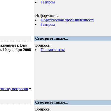
Газпром
Информация:
Нефтегазовая промышленность
Газпром
Смотрите также...
важением к Вам.
Вопросы:
 10 декабря 2008
По эмитентам
 списку вопросов
::
Смотрите также...
Вопросы: