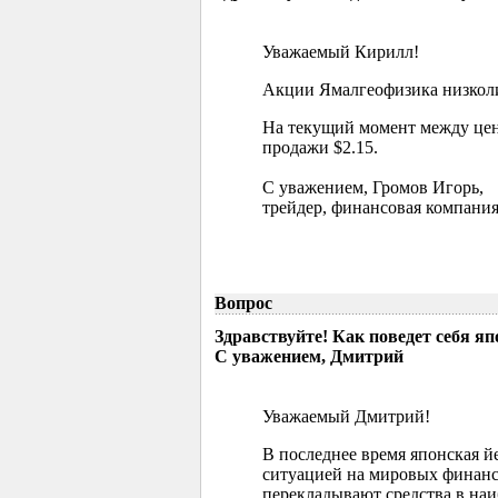
Уважаемый Кирилл!
Акции Ямалгеофизика низколик
На текущий момент между цен
продажи $2.15.
С уважением, Громов Игорь,
трейдер, финансовая компания
Вопрос
Здравствуйте! Как поведет себя я
С уважением, Дмитрий
Уважаемый Дмитрий!
В последнее время японская й
ситуацией на мировых финанс
перекладывают средства в наи