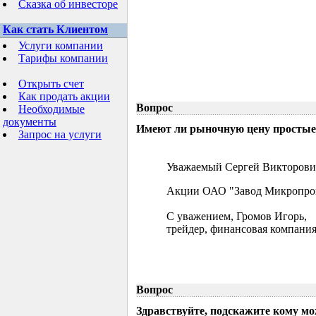
Сказка об инвесторе
Как стать Клиентом
Услуги компании
Тарифы компании
Открыть счет
Как продать акции
Вопрос
Необходимые
документы
Имеют ли рыночную цену простые 
Запрос на услуги
Уважаемый Сергей Викторови
Акции ОАО "Завод Микропрово
С уважением, Громов Игорь,
трейдер, финансовая компания
Вопрос
Здравствуйте, подскажите кому м