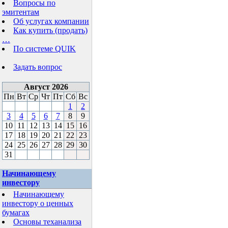
Вопросы по
эмитентам
Об услугах компании
Как купить (продать)
…
По системе QUIK
Задать вопрос
Август 2026
Пн
Вт
Ср
Чт
Пт
Сб
Вс
1
2
3
4
5
6
7
8
9
10
11
12
13
14
15
16
17
18
19
20
21
22
23
24
25
26
27
28
29
30
31
Начинающему
инвестору
Начинающему
инвестору о ценных
бумагах
Основы теханализа