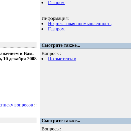
Газпром
Информация:
Нефтегазовая промышленность
Газпром
Смотрите также...
важением к Вам.
Вопросы:
 10 декабря 2008
По эмитентам
 списку вопросов
::
Смотрите также...
Вопросы: