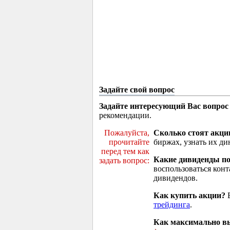
Задайте свой вопрос
Задайте интересующий Вас вопрос
рекомендации.
Пожалуйста,
Сколько стоят акци
прочитайте
биржах, узнать их ди
перед тем как
Какие дивиденды п
задать вопрос:
воспользоваться кон
дивидендов.
Как купить акции?
В
трейдинга
.
Как максимально вы