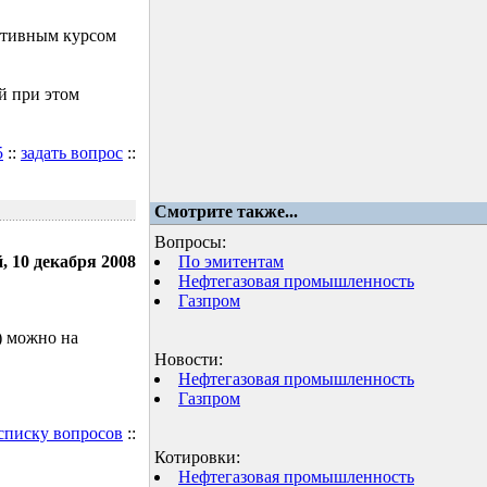
ктивным курсом
й при этом
5
::
задать вопрос
::
Смотрите также...
Вопросы:
, 10 декабря 2008
По эмитентам
Нефтегазовая промышленность
Газпром
) можно на
Новости:
Нефтегазовая промышленность
Газпром
 списку вопросов
::
Котировки:
Нефтегазовая промышленность