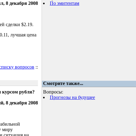
л, 8 декабря 2008
По эмитентам
й сделки $2.19.
.11, лучшая цена
 списку вопросов
::
Смотрите также...
м курсом рубля?
Вопросы:
Прогнозы на будущее
, 8 декабря 2008
табильной
у миру
и ситуация на