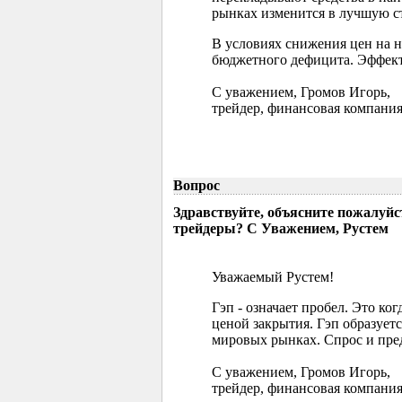
рынках изменится в лучшую ст
В условиях снижения цен на 
бюджетного дефицита. Эффект
С уважением, Громов Игорь,
трейдер, финансовая компания
Вопрос
Здравствуйте, объясните пожалуйс
трейдеры? С Уважением, Рустем
Уважаемый Рустем!
Гэп - означает пробел. Это ко
ценой закрытия. Гэп образуетс
мировых рынках. Спрос и пред
С уважением, Громов Игорь,
трейдер, финансовая компания