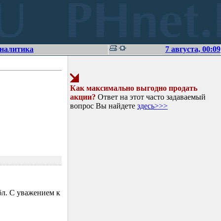
аналитика
7 августа, 00:09
Как максимально выгодно продать
акции?
Ответ на этот часто задаваемый
вопрос Вы найдете
здесь>>>
л. С уважением к