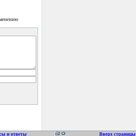
зменению
сы и ответы
Вверх страницы