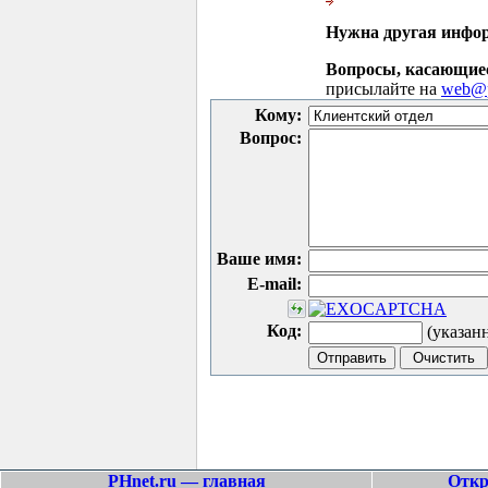
Нужна другая инфо
Вопросы, касающие
присылайте на
web@p
Кому:
Вопрос:
Ваше имя:
E-mail:
Код:
(указан
PHnet.ru — главная
Откр