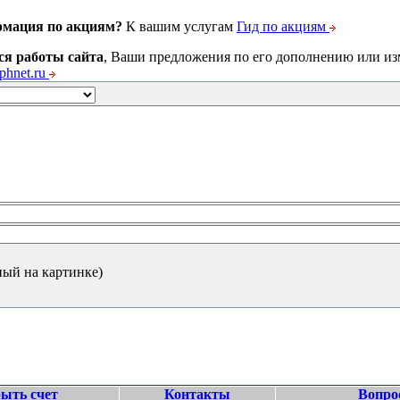
рмация по акциям?
К вашим услугам
Гид по акциям
ся работы сайта
, Ваши предложения по его дополнению или и
hnet.ru
ный на картинке)
ыть счет
Контакты
Вопро