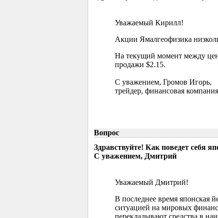
Уважаемый Кирилл!
Акции Ямалгеофизика низколик
На текущий момент между цен
продажи $2.15.
С уважением, Громов Игорь,
трейдер, финансовая компания
Вопрос
Здравствуйте! Как поведет себя я
С уважением, Дмитрий
Уважаемый Дмитрий!
В последнее время японская й
ситуацией на мировых финанс
перекладывают средства в наи