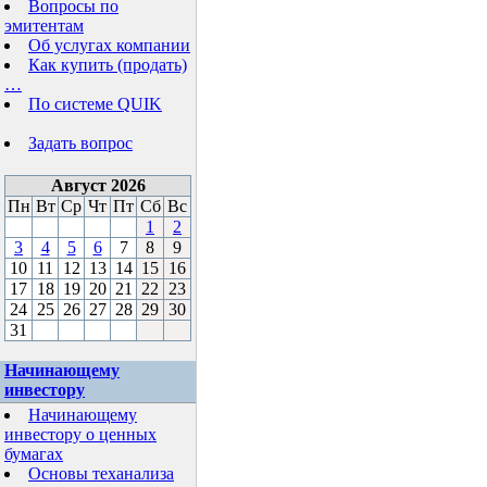
Вопросы по
эмитентам
Об услугах компании
Как купить (продать)
…
По системе QUIK
Задать вопрос
Август 2026
Пн
Вт
Ср
Чт
Пт
Сб
Вс
1
2
3
4
5
6
7
8
9
10
11
12
13
14
15
16
17
18
19
20
21
22
23
24
25
26
27
28
29
30
31
Начинающему
инвестору
Начинающему
инвестору о ценных
бумагах
Основы теханализа