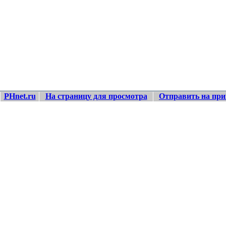
PHnet.ru
На страницу для просмотра
Отправить на при