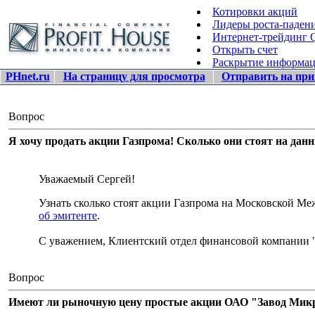
Котировки акций
Лидеры роста-паден
Интернет-трейдинг
Открыть счет
Раскрытие информа
PHnet.ru
На страницу для просмотра
Отправить на при
Вопрос
Я хочу продать акции Газпрома! Сколько они стоят на дан
Уважаемый Сергей!
Узнать сколько стоят акции Газпрома на Московской 
об эмитенте
.
С уважением, Клиентский отдел финансовой компании 
Вопрос
Имеют ли рыночную цену простые акции ОАО "Завод Микро