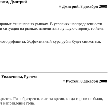
ением, Дмитрий
//
Дмитрий, 8 декабря 2008
мировых финансовых рынках. В условиях неопределенности
и ситуация на рынках изменится в лучшую сторону, то йена
ного дефицита. Эффективный курс рубля будет снижаться.
С Уважением, Рустем
//
Рустем, 8 декабря 2008
ытия. Гэп образуется, если за время, когда торгов не было,
т направление гэпа.