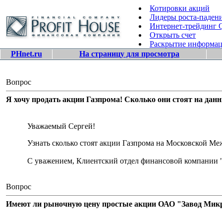
Котировки акций
Лидеры роста-паден
Интернет-трейдинг
Открыть счет
Раскрытие информа
PHnet.ru
На страницу для просмотра
Вопрос
Я хочу продать акции Газпрома! Сколько они стоят на дан
Уважаемый Сергей!
Узнать сколько стоят акции Газпрома на Московской 
С уважением, Клиентский отдел финансовой компании 
Вопрос
Имеют ли рыночную цену простые акции ОАО "Завод Микро