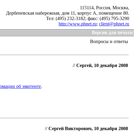
115114, Россия, Москва,
Дербеневская набережная, дом 11, корпус А, помещение 80.
Тел: (495) 232-3182;
факс: (495) 795-3290
http://www.phnet.ru
;
client@phnet.ru
Версия для печати
Вопросы и ответы
//
Сергей, 10 декабря 2008
рмации об эмитенте
.
//
Сергей Викторович, 10 декабря 2008