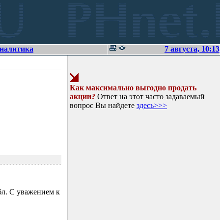
аналитика
7 августа, 10:13
Как максимально выгодно продать
акции?
Ответ на этот часто задаваемый
вопрос Вы найдете
здесь>>>
л. С уважением к