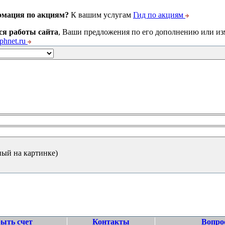
рмация по акциям?
К вашим услугам
Гид по акциям
ся работы сайта
, Ваши предложения по его дополнению или и
hnet.ru
ный на картинке)
ыть счет
Контакты
Вопро