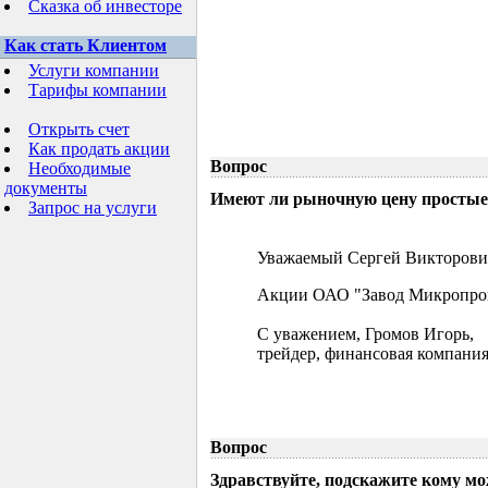
Сказка об инвесторе
Как стать Клиентом
Услуги компании
Тарифы компании
Открыть счет
Как продать акции
Вопрос
Необходимые
документы
Имеют ли рыночную цену простые 
Запрос на услуги
Уважаемый Сергей Викторови
Акции ОАО "Завод Микропрово
С уважением, Громов Игорь,
трейдер, финансовая компания
Вопрос
Здравствуйте, подскажите кому м