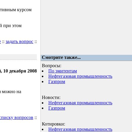
ктивным курсом
й при этом
е
::
задать вопрос
::
Смотрите также...
Вопросы:
, 10 декабря 2008
По эмитентам
Нефтегазовая промышленность
Газпром
) можно на
Новости:
Нефтегазовая промышленность
Газпром
 списку вопросов
::
Котировки:
Нефтегазовая промышленность