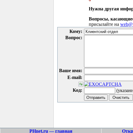
Нужна другая инфо
Вопросы, касающие
присылайте на
web@p
Кому:
Вопрос:
Ваше имя:
E-mail:
Код:
(указан
PHnet.ru — главная
Откр