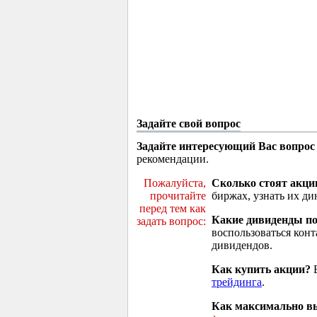
Задайте свой вопрос
Задайте интересующий Вас вопрос
рекомендации.
Пожалуйста,
Сколько стоят акци
прочитайте
биржах, узнать их ди
перед тем как
Какие дивиденды п
задать вопрос:
воспользоваться кон
дивидендов.
Как купить акции?
В
трейдинга
.
Как максимально вы