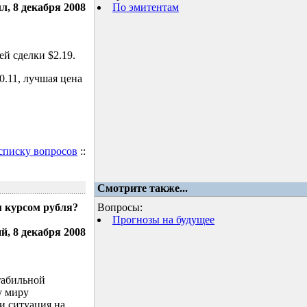
л, 8 декабря 2008
По эмитентам
й сделки $2.19.
.11, лучшая цена
 списку вопросов
::
Смотрите также...
м курсом рубля?
Вопросы:
Прогнозы на будущее
, 8 декабря 2008
табильной
у миру
и ситуация на