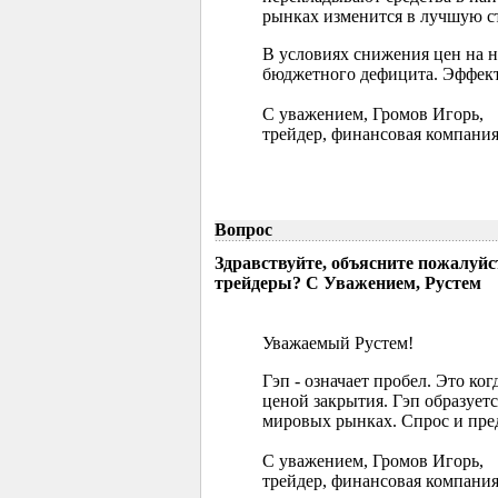
рынках изменится в лучшую ст
В условиях снижения цен на 
бюджетного дефицита. Эффект
С уважением, Громов Игорь,
трейдер, финансовая компания
Вопрос
Здравствуйте, объясните пожалуйс
трейдеры? С Уважением, Рустем
Уважаемый Рустем!
Гэп - означает пробел. Это ко
ценой закрытия. Гэп образуетс
мировых рынках. Спрос и пред
С уважением, Громов Игорь,
трейдер, финансовая компания