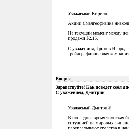
Уважаемый Кирилл!
Акции Ямалгеофизика низколик
На текущий момент между цен
продажи $2.15.
С уважением, Громов Игорь,
трейдер, финансовая компания
Вопрос
Здравствуйте! Как поведет себя я
С уважением, Дмитрий
Уважаемый Дмитрий!
В последнее время японская й
ситуацией на мировых финанс
перекладывают средства в наи