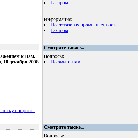
Газпром
Информация:
Нефтегазовая промышленность
Газпром
Смотрите также...
важением к Вам.
Вопросы:
 10 декабря 2008
По эмитентам
 списку вопросов
::
Смотрите также...
Вопросы: