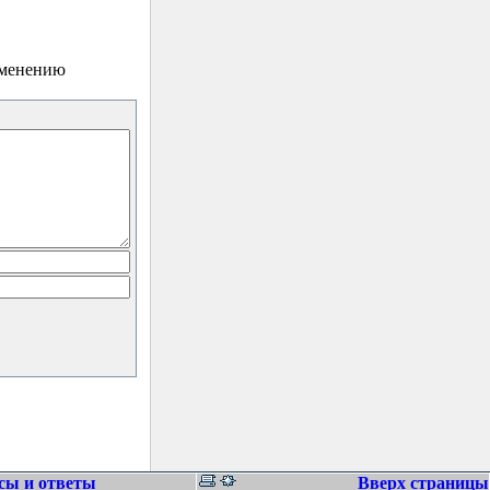
зменению
сы и ответы
Вверх страницы