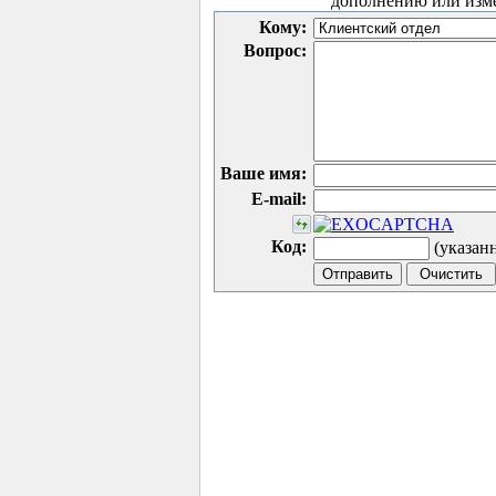
дополнению или изм
Кому:
Вопрос:
Ваше имя:
E-mail:
Код:
(указан