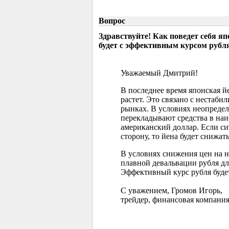
Вопрос
Здравствуйте! Как поведет себя я
будет с эффективным курсом рубл
Уважаемый Дмитрий!
В последнее время японская 
растет. Это связано с нестаб
рынках. В условиях неопреде
перекладывают средства в наи
американский доллар. Если с
сторону, то йена будет снижать
В условиях снижения цен на 
плавной девальвации рубля д
Эффективный курс рубля буде
С уважением, Громов Игорь,
трейдер, финансовая компания