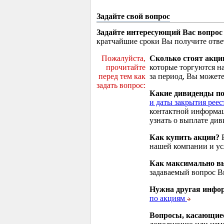
Задайте свой вопрос
Задайте интересующий Вас вопрос
кратчайшие сроки Вы получите отве
Пожалуйста,
Сколько стоят акци
прочитайте
которые торгуются н
перед тем как
за период, Вы можете
задать вопрос:
Какие дивиденды п
и даты закрытия реес
контактной информа
узнать о выплате див
Как купить акции?
В
нашей компании и у
Как максимально вы
задаваемый вопрос 
Нужна другая инфо
по акциям
Вопросы, касающие