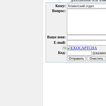
дополнению или изм
Кому:
Вопрос:
Ваше имя:
E-mail:
Код:
(указан