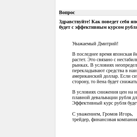
Вопрос
Здравствуйте! Как поведет себя я
будет с эффективным курсом рубл
Уважаемый Дмитрий!
В последнее время японская 
растет. Это связано с нестаб
рынках. В условиях неопреде
перекладывают средства в наи
американский доллар. Если с
сторону, то йена будет снижать
В условиях снижения цен на 
плавной девальвации рубля д
Эффективный курс рубля буде
С уважением, Громов Игорь,
трейдер, финансовая компания