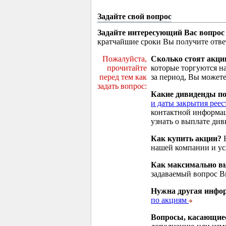
Задайте свой вопрос
Задайте интересующий Вас вопрос
кратчайшие сроки Вы получите отве
Пожалуйста,
Сколько стоят акци
прочитайте
которые торгуются н
перед тем как
за период, Вы можете
задать вопрос:
Какие дивиденды п
и даты закрытия реес
контактной информа
узнать о выплате див
Как купить акции?
В
нашей компании и у
Как максимально вы
задаваемый вопрос 
Нужна другая инфо
по акциям
Вопросы, касающие