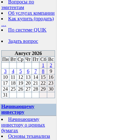
Вопросы по
эмитентам
Об услугах компании
Как купить (продать)
…
По системе QUIK
Задать вопрос
Август 2026
Пн
Вт
Ср
Чт
Пт
Сб
Вс
1
2
3
4
5
6
7
8
9
10
11
12
13
14
15
16
17
18
19
20
21
22
23
24
25
26
27
28
29
30
31
Начинающему
инвестору
Начинающему
инвестору о ценных
бумагах
Основы теханализа