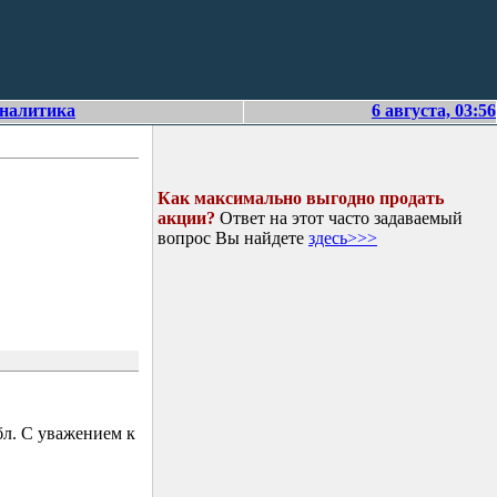
аналитика
6 августа, 03:56
Как максимально выгодно продать
акции?
Ответ на этот часто задаваемый
вопрос Вы найдете
здесь>>>
л. С уважением к