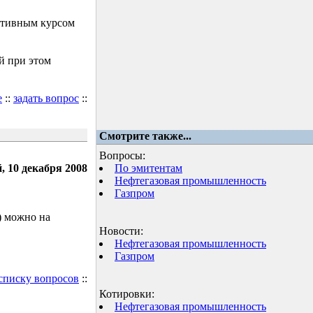
ктивным курсом
й при этом
е
::
задать вопрос
::
Смотрите также...
Вопросы:
, 10 декабря 2008
По эмитентам
Нефтегазовая промышленность
Газпром
) можно на
Новости:
Нефтегазовая промышленность
Газпром
 списку вопросов
::
Котировки:
Нефтегазовая промышленность