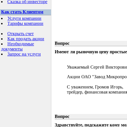
Сказка об инвесторе
Как стать Клиентом
Услуги компании
Тарифы компании
Открыть счет
Как продать акции
Вопрос
Необходимые
документы
Имеют ли рыночную цену простые 
Запрос на услуги
Уважаемый Сергей Викторови
Акции ОАО "Завод Микропрово
С уважением, Громов Игорь,
трейдер, финансовая компания
Вопрос
Здравствуйте, подскажите кому м