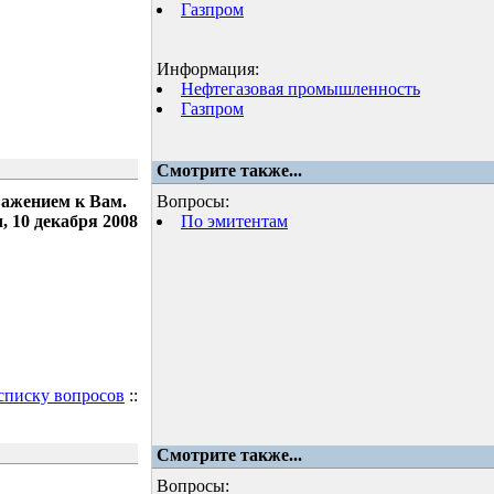
Газпром
Информация:
Нефтегазовая промышленность
Газпром
Смотрите также...
важением к Вам.
Вопросы:
 10 декабря 2008
По эмитентам
 списку вопросов
::
Смотрите также...
Вопросы: