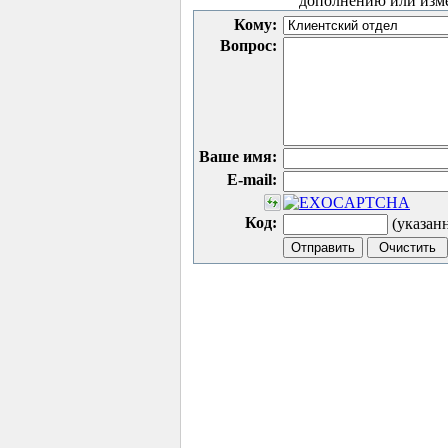
дополнению или изм
Кому:
Вопрос:
Ваше имя:
E-mail:
Код:
(указан