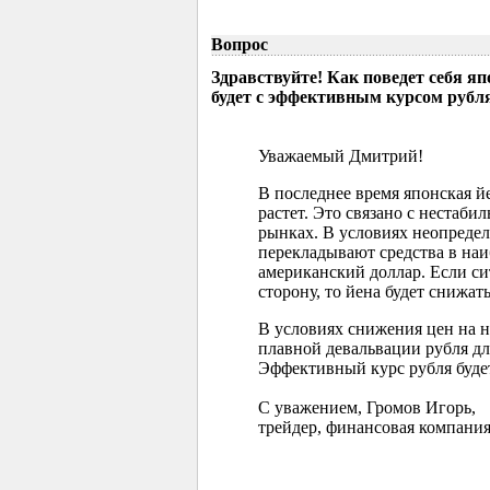
Вопрос
Здравствуйте! Как поведет себя я
будет с эффективным курсом рубл
Уважаемый Дмитрий!
В последнее время японская 
растет. Это связано с нестаб
рынках. В условиях неопреде
перекладывают средства в наи
американский доллар. Если с
сторону, то йена будет снижать
В условиях снижения цен на 
плавной девальвации рубля д
Эффективный курс рубля буде
С уважением, Громов Игорь,
трейдер, финансовая компания