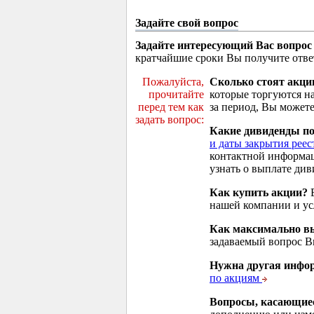
Задайте свой вопрос
Задайте интересующий Вас вопрос
кратчайшие сроки Вы получите отве
Пожалуйста,
Сколько стоят акци
прочитайте
которые торгуются н
перед тем как
за период, Вы можете
задать вопрос:
Какие дивиденды п
и даты закрытия реес
контактной информа
узнать о выплате див
Как купить акции?
В
нашей компании и у
Как максимально вы
задаваемый вопрос 
Нужна другая инфо
по акциям
Вопросы, касающие