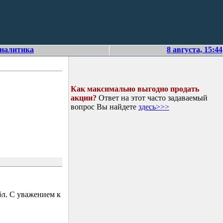
аналитика
8 августа, 15:44
Как максимально выгодно продать
акции?
Ответ на этот часто задаваемый
вопрос Вы найдете
здесь>>>
л. С уважением к