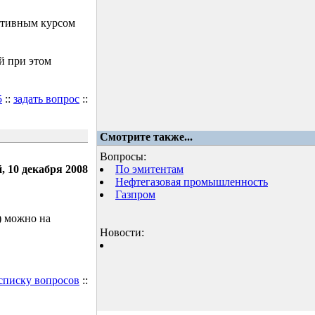
ктивным курсом
й при этом
5
::
задать вопрос
::
Смотрите также...
Вопросы:
, 10 декабря 2008
По эмитентам
Нефтегазовая промышленность
Газпром
) можно на
Новости:
 списку вопросов
::