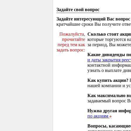
Задайте свой вопрос
Задайте интересующий Вас вопрос
кратчайшие сроки Вы получите отве
Пожалуйста,
Сколько стоят акци
прочитайте
которые торгуются н
перед тем как
за период, Вы можете
задать вопрос:
Какие дивиденды п
и даты закрытия реес
контактной информа
узнать о выплате див
Как купить акции?
В
нашей компании и у
Как максимально вы
задаваемый вопрос 
Нужна другая инфо
по акциям
Вопросы, касающие