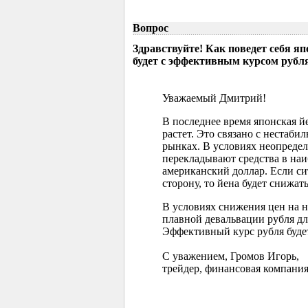
Вопрос
Здравствуйте! Как поведет себя я
будет с эффективным курсом рубл
Уважаемый Дмитрий!
В последнее время японская 
растет. Это связано с нестаб
рынках. В условиях неопреде
перекладывают средства в наи
американский доллар. Если с
сторону, то йена будет снижать
В условиях снижения цен на 
плавной девальвации рубля д
Эффективный курс рубля буде
С уважением, Громов Игорь,
трейдер, финансовая компания