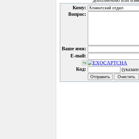
дополнению или изм
Кому:
Вопрос:
Ваше имя:
E-mail:
Код:
(указан