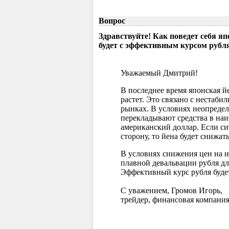
Вопрос
Здравствуйте! Как поведет себя я
будет с эффективным курсом рубл
Уважаемый Дмитрий!
В последнее время японская 
растет. Это связано с нестаб
рынках. В условиях неопреде
перекладывают средства в наи
американский доллар. Если с
сторону, то йена будет снижать
В условиях снижения цен на 
плавной девальвации рубля д
Эффективный курс рубля буде
С уважением, Громов Игорь,
трейдер, финансовая компания