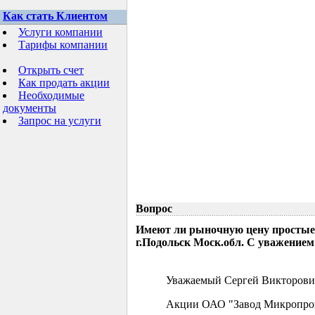
Как стать Клиентом
Услуги компании
Тарифы компании
Открыть счет
Как продать акции
Необходимые
документы
Запрос на услуги
Вопрос
Имеют ли рыночную цену простые
г.Подольск Моск.обл. С уважением
Уважаемый Сергей Викторови
Акции ОАО "Завод Микропрово