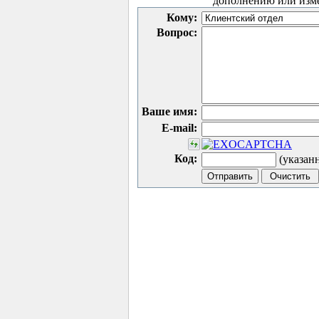
дополнению или изм
Кому:
Вопрос:
Ваше имя:
E-mail:
Код:
(указан