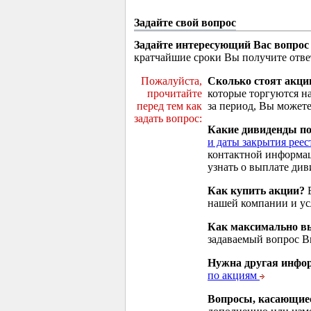
Задайте свой вопрос
Задайте интересующий Вас вопрос
кратчайшие сроки Вы получите отве
Пожалуйста,
Сколько стоят акци
прочитайте
которые торгуются н
перед тем как
за период, Вы можете
задать вопрос:
Какие дивиденды п
и даты закрытия реес
контактной информа
узнать о выплате див
Как купить акции?
В
нашей компании и у
Как максимально вы
задаваемый вопрос 
Нужна другая инфо
по акциям
Вопросы, касающие