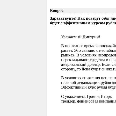
Вопрос
Здравствуйте! Как поведет себя я
будет с эффективным курсом рубл
Уважаемый Дмитрий!
В последнее время японская 
растет. Это связано с нестаб
рынках. В условиях неопреде
перекладывают средства в наи
американский доллар. Если с
сторону, то йена будет снижать
В условиях снижения цен на 
плавной девальвации рубля д
Эффективный курс рубля буде
С уважением, Громов Игорь,
трейдер, финансовая компания