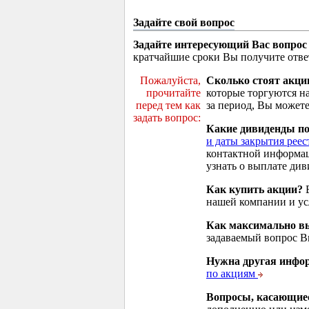
Задайте свой вопрос
Задайте интересующий Вас вопрос
кратчайшие сроки Вы получите отве
Пожалуйста,
Сколько стоят акци
прочитайте
которые торгуются н
перед тем как
за период, Вы можете
задать вопрос:
Какие дивиденды п
и даты закрытия реес
контактной информа
узнать о выплате див
Как купить акции?
В
нашей компании и у
Как максимально вы
задаваемый вопрос 
Нужна другая инфо
по акциям
Вопросы, касающие