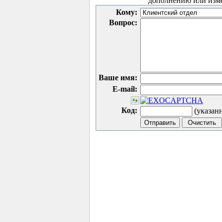
дополнению или изм
Кому:
Вопрос:
Ваше имя:
E-mail:
Код:
(указан