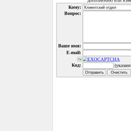
дополнению или изм
Кому:
Вопрос:
Ваше имя:
E-mail:
Код:
(указан