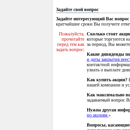
Задайте свой вопрос
Задайте интересующий Вас вопрос
кратчайшие сроки Вы получите отве
Пожалуйста,
Сколько стоят акци
прочитайте
которые торгуются н
перед тем как
за период, Вы можете
задать вопрос:
Какие дивиденды п
и даты закрытия реес
контактной информа
узнать о выплате див
Как купить акции?
В
нашей компании и у
Как максимально вы
задаваемый вопрос 
Нужна другая инфо
по акциям
Вопросы, касающие