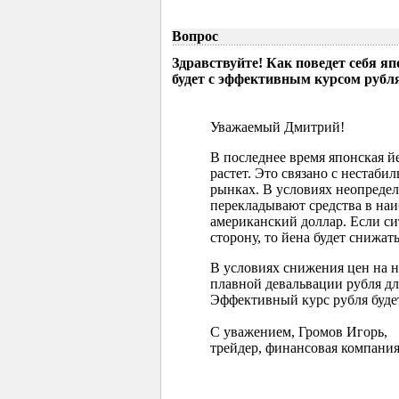
Вопрос
Здравствуйте! Как поведет себя я
будет с эффективным курсом рубл
Уважаемый Дмитрий!
В последнее время японская 
растет. Это связано с нестаб
рынках. В условиях неопреде
перекладывают средства в наи
американский доллар. Если с
сторону, то йена будет снижать
В условиях снижения цен на 
плавной девальвации рубля д
Эффективный курс рубля буде
С уважением, Громов Игорь,
трейдер, финансовая компания