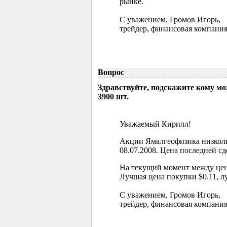
рынке.
С уважением, Громов Игорь,
трейдер, финансовая компания
Вопрос
Здравствуйте, подскажите кому м
3900 шт.
Уважаемый Кирилл!
Акции Ямалгеофизика низколи
08.07.2008. Цена последней сд
На текущий момент между цен
Лучшая цена покупки $0.11, л
С уважением, Громов Игорь,
трейдер, финансовая компания