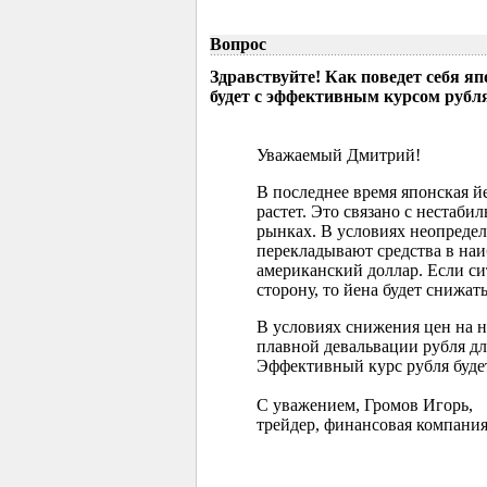
Вопрос
Здравствуйте! Как поведет себя я
будет с эффективным курсом рубл
Уважаемый Дмитрий!
В последнее время японская 
растет. Это связано с нестаб
рынках. В условиях неопреде
перекладывают средства в наи
американский доллар. Если с
сторону, то йена будет снижать
В условиях снижения цен на 
плавной девальвации рубля д
Эффективный курс рубля буде
С уважением, Громов Игорь,
трейдер, финансовая компания