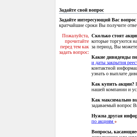
Задайте свой вопрос
Задайте интересующий Вас вопрос
кратчайшие сроки Вы получите отве
Пожалуйста,
Сколько стоят акци
прочитайте
которые торгуются н
перед тем как
за период, Вы можете
задать вопрос:
Какие дивиденды п
и даты закрытия реес
контактной информа
узнать о выплате див
Как купить акции?
В
нашей компании и у
Как максимально вы
задаваемый вопрос 
Нужна другая инфо
по акциям
Вопросы, касающие