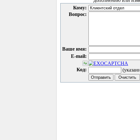
дополнению или изм
Кому:
Вопрос:
Ваше имя:
E-mail:
Код:
(указан