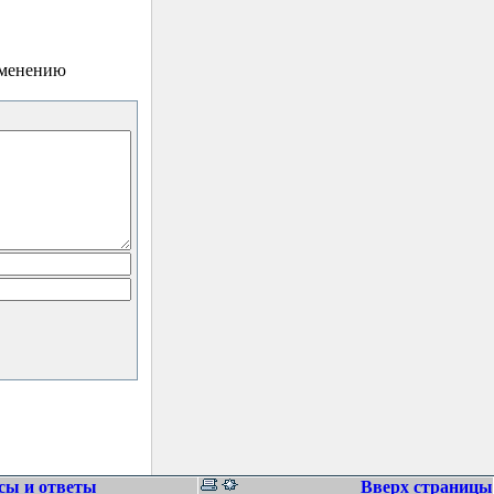
зменению
сы и ответы
Вверх страницы