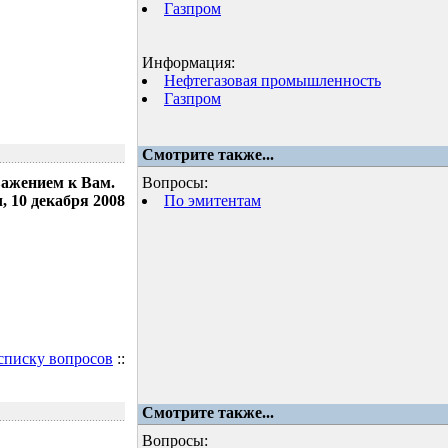
Газпром
Информация:
Нефтегазовая промышленность
Газпром
Смотрите также...
важением к Вам.
Вопросы:
 10 декабря 2008
По эмитентам
 списку вопросов
::
Смотрите также...
Вопросы: