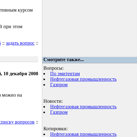
ктивным курсом
й при этом
5
::
задать вопрос
::
Смотрите также...
Вопросы:
, 10 декабря 2008
По эмитентам
Нефтегазовая промышленность
Газпром
) можно на
Новости:
Нефтегазовая промышленность
Газпром
 списку вопросов
::
Котировки:
Нефтегазовая промышленность