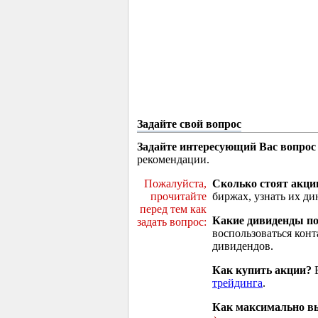
Задайте свой вопрос
Задайте интересующий Вас вопрос
рекомендации.
Пожалуйста,
Сколько стоят акци
прочитайте
биржах, узнать их ди
перед тем как
Какие дивиденды п
задать вопрос:
воспользоваться кон
дивидендов.
Как купить акции?
В
трейдинга
.
Как максимально вы