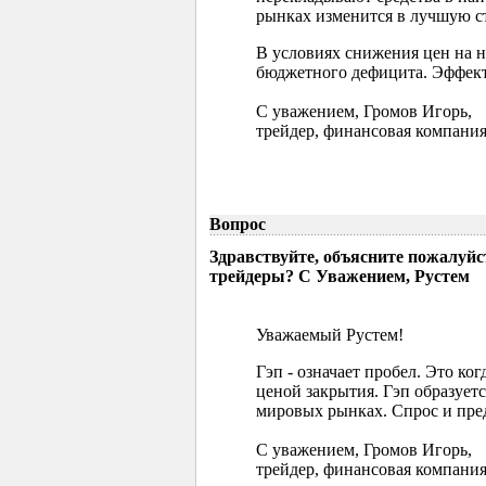
рынках изменится в лучшую ст
В условиях снижения цен на 
бюджетного дефицита. Эффект
С уважением, Громов Игорь,
трейдер, финансовая компания
Вопрос
Здравствуйте, объясните пожалуйс
трейдеры? С Уважением, Рустем
Уважаемый Рустем!
Гэп - означает пробел. Это ко
ценой закрытия. Гэп образуетс
мировых рынках. Спрос и пред
С уважением, Громов Игорь,
трейдер, финансовая компания