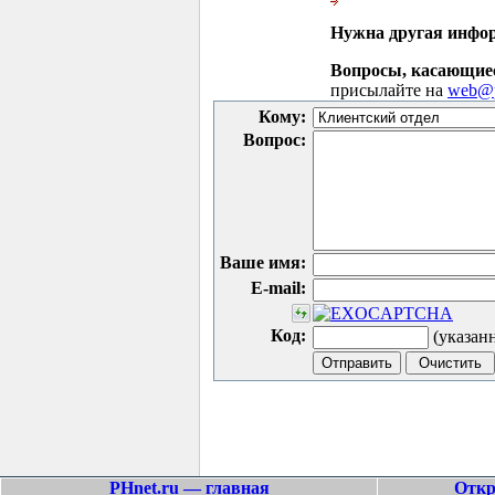
Нужна другая инфо
Вопросы, касающие
присылайте на
web@p
Кому:
Вопрос:
Ваше имя:
E-mail:
Код:
(указан
PHnet.ru — главная
Откр