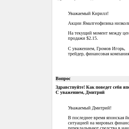
Уважаемый Кирилл!
Акции Ямалгеофизика низколик
На текущий момент между цен
продажи $2.15.
С уважением, Громов Игорь,
трейдер, финансовая компания
Вопрос
Здравствуйте! Как поведет себя я
С уважением, Дмитрий
Уважаемый Дмитрий!
В последнее время японская й
ситуацией на мировых финанс
перекладывают средства в наи