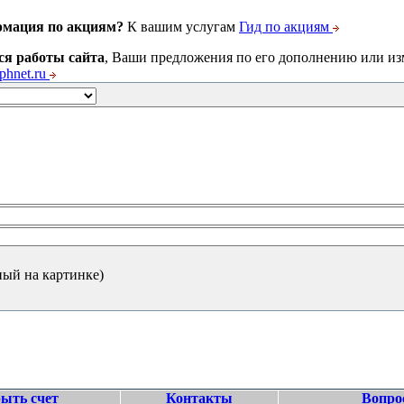
рмация по акциям?
К вашим услугам
Гид по акциям
ся работы сайта
, Ваши предложения по его дополнению или и
hnet.ru
ный на картинке)
ыть счет
Контакты
Вопро