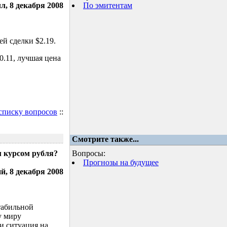
л, 8 декабря 2008
По эмитентам
й сделки $2.19.
.11, лучшая цена
 списку вопросов
::
Смотрите также...
м курсом рубля?
Вопросы:
Прогнозы на будущее
, 8 декабря 2008
табильной
у миру
и ситуация на