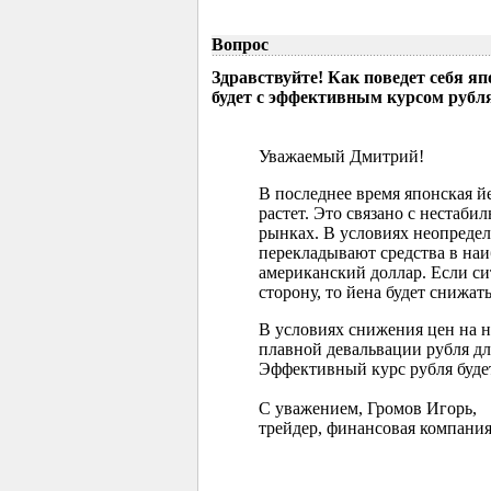
Вопрос
Здравствуйте! Как поведет себя я
будет с эффективным курсом рубл
Уважаемый Дмитрий!
В последнее время японская 
растет. Это связано с нестаб
рынках. В условиях неопреде
перекладывают средства в наи
американский доллар. Если с
сторону, то йена будет снижать
В условиях снижения цен на 
плавной девальвации рубля д
Эффективный курс рубля буде
С уважением, Громов Игорь,
трейдер, финансовая компания