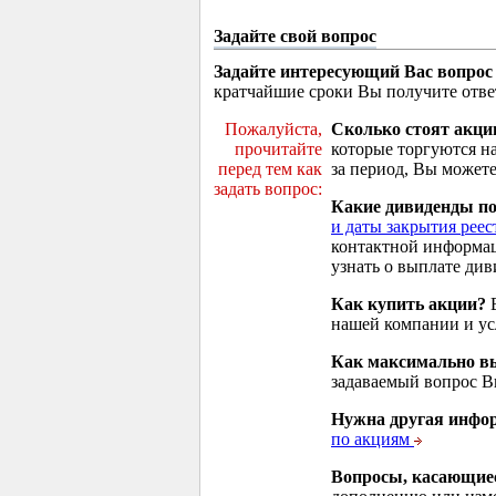
Задайте свой вопрос
Задайте интересующий Вас вопрос
кратчайшие сроки Вы получите отве
Пожалуйста,
Сколько стоят акци
прочитайте
которые торгуются н
перед тем как
за период, Вы можете
задать вопрос:
Какие дивиденды п
и даты закрытия реес
контактной информа
узнать о выплате див
Как купить акции?
В
нашей компании и у
Как максимально вы
задаваемый вопрос 
Нужна другая инфо
по акциям
Вопросы, касающие