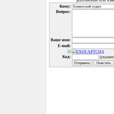
дополнению или изм
Кому:
Вопрос:
Ваше имя:
E-mail:
Код:
(указан