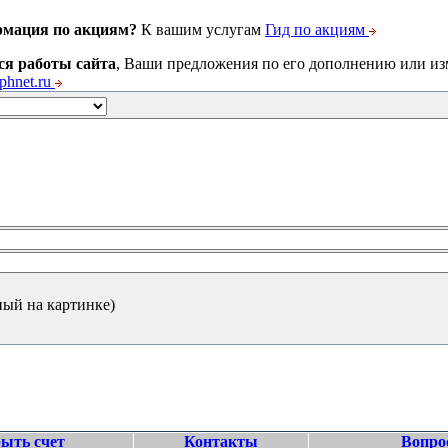
рмация по акциям?
К вашим услугам
Гид по акциям
ся работы сайта
, Ваши предложения по его дополнению или и
hnet.ru
ный на картинке)
ыть счет
Контакты
Вопро