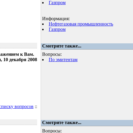
Газпром
Информация:
Нефтегазовая промышленность
Газпром
Смотрите также...
важением к Вам.
Вопросы:
 10 декабря 2008
По эмитентам
 списку вопросов
::
Смотрите также...
Вопросы: