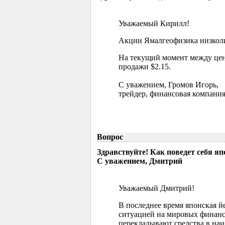
Уважаемый Кирилл!
Акции Ямалгеофизика низколик
На текущий момент между цен
продажи $2.15.
С уважением, Громов Игорь,
трейдер, финансовая компания
Вопрос
Здравствуйте! Как поведет себя я
С уважением, Дмитрий
Уважаемый Дмитрий!
В последнее время японская й
ситуацией на мировых финанс
перекладывают средства в наи