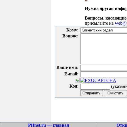
Нужна другая инфо
Вопросы, касающие
присылайте на
web@p
Кому:
Вопрос:
Ваше имя:
E-mail:
Код:
(указан
PHnet.ru — главная
Откр