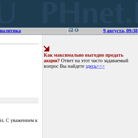
аналитика
9 августа, 09:38
Как максимально выгодно продать
акции?
Ответ на этот часто задаваемый
вопрос Вы найдете
здесь>>>
л. С уважением к