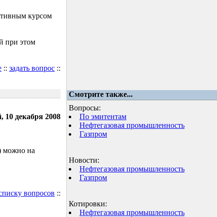
ктивным курсом
й при этом
е
::
задать вопрос
::
Смотрите также...
Вопросы:
, 10 декабря 2008
По эмитентам
Нефтегазовая промышленность
Газпром
) можно на
Новости:
Нефтегазовая промышленность
Газпром
 списку вопросов
::
Котировки:
Нефтегазовая промышленность