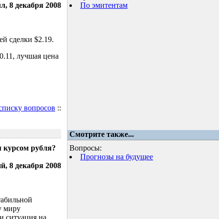
л, 8 декабря 2008
По эмитентам
й сделки $2.19.
.11, лучшая цена
 списку вопросов
::
Смотрите также...
м курсом рубля?
Вопросы:
Прогнозы на будущее
, 8 декабря 2008
табильной
у миру
и ситуация на