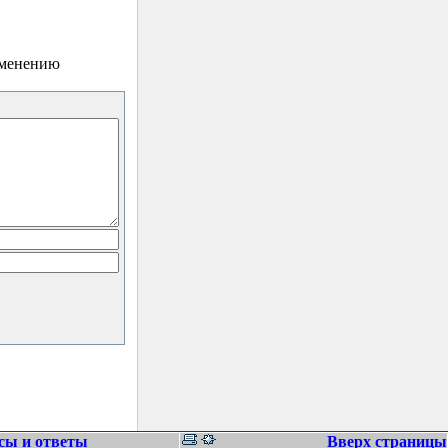
зменению
сы и ответы
Вверх страницы