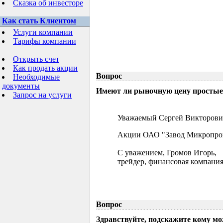
Сказка об инвесторе
Как стать Клиентом
Услуги компании
Тарифы компании
Открыть счет
Как продать акции
Вопрос
Необходимые
документы
Имеют ли рыночную цену простые 
Запрос на услуги
Уважаемый Сергей Викторови
Акции ОАО "Завод Микропрово
С уважением, Громов Игорь,
трейдер, финансовая компания
Вопрос
Здравствуйте, подскажите кому м