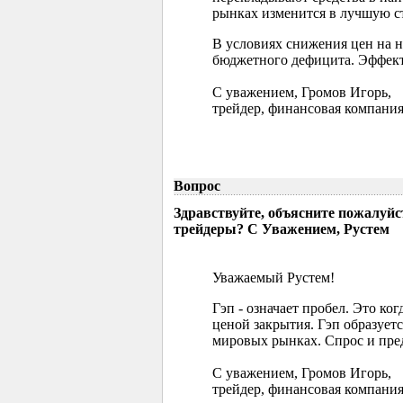
рынках изменится в лучшую ст
В условиях снижения цен на 
бюджетного дефицита. Эффект
С уважением, Громов Игорь,
трейдер, финансовая компания
Вопрос
Здравствуйте, объясните пожалуйс
трейдеры? С Уважением, Рустем
Уважаемый Рустем!
Гэп - означает пробел. Это ко
ценой закрытия. Гэп образуетс
мировых рынках. Спрос и пред
С уважением, Громов Игорь,
трейдер, финансовая компания