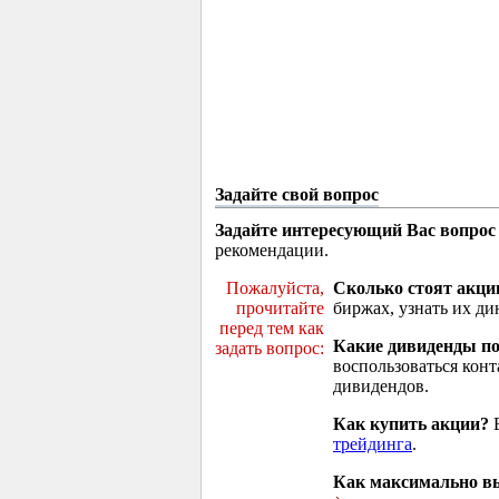
Задайте свой вопрос
Задайте интересующий Вас вопрос
рекомендации.
Пожалуйста,
Сколько стоят акци
прочитайте
биржах, узнать их ди
перед тем как
Какие дивиденды п
задать вопрос:
воспользоваться кон
дивидендов.
Как купить акции?
В
трейдинга
.
Как максимально вы