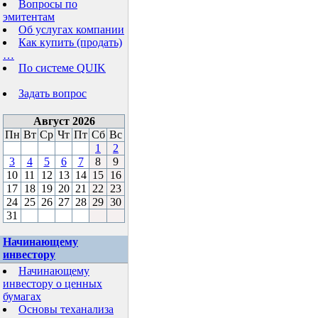
Вопросы по
эмитентам
Об услугах компании
Как купить (продать)
…
По системе QUIK
Задать вопрос
Август 2026
Пн
Вт
Ср
Чт
Пт
Сб
Вс
1
2
3
4
5
6
7
8
9
10
11
12
13
14
15
16
17
18
19
20
21
22
23
24
25
26
27
28
29
30
31
Начинающему
инвестору
Начинающему
инвестору о ценных
бумагах
Основы теханализа