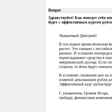
Вопрос
Здравствуйте! Как поведет себя я
будет с эффективным курсом рубл
Уважаемый Дмитрий!
В последнее время японская 
растет. Это связано с нестаб
рынках. В условиях неопреде
перекладывают средства в наи
американский доллар. Если с
сторону, то йена будет снижать
В условиях снижения цен на 
плавной девальвации рубля д
Эффективный курс рубля буде
С уважением, Громов Игорь,
трейдер, финансовая компания