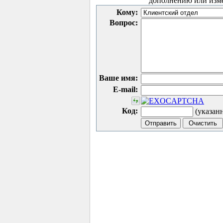
дополнению или изм
Кому:
Вопрос:
Ваше имя:
E-mail:
Код:
(указан