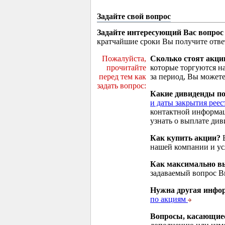
Задайте свой вопрос
Задайте интересующий Вас вопрос
кратчайшие сроки Вы получите отве
Пожалуйста,
Сколько стоят акци
прочитайте
которые торгуются н
перед тем как
за период, Вы можете
задать вопрос:
Какие дивиденды п
и даты закрытия реес
контактной информа
узнать о выплате див
Как купить акции?
В
нашей компании и у
Как максимально вы
задаваемый вопрос 
Нужна другая инфо
по акциям
Вопросы, касающие