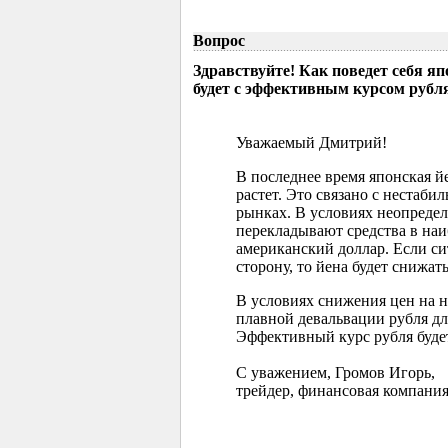
Вопрос
Здравствуйте! Как поведет себя я
будет с эффективным курсом рубл
Уважаемый Дмитрий!
В последнее время японская 
растет. Это связано с нестаб
рынках. В условиях неопреде
перекладывают средства в наи
американский доллар. Если с
сторону, то йена будет снижать
В условиях снижения цен на 
плавной девальвации рубля д
Эффективный курс рубля буде
С уважением, Громов Игорь,
трейдер, финансовая компания