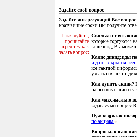
Задайте свой вопрос
Задайте интересующий Вас вопрос
кратчайшие сроки Вы получите отве
Пожалуйста,
Сколько стоят акци
прочитайте
которые торгуются н
перед тем как
за период, Вы можете
задать вопрос:
Какие дивиденды п
и даты закрытия реес
контактной информа
узнать о выплате див
Как купить акции?
В
нашей компании и у
Как максимально вы
задаваемый вопрос 
Нужна другая инфо
по акциям
Вопросы, касающие