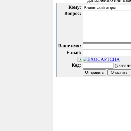
дополнению или изм
Кому:
Вопрос:
Ваше имя:
E-mail:
Код:
(указан