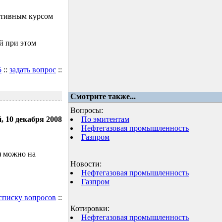
ктивным курсом
й при этом
5
::
задать вопрос
::
Смотрите также...
Вопросы:
, 10 декабря 2008
По эмитентам
Нефтегазовая промышленность
Газпром
) можно на
Новости:
Нефтегазовая промышленность
Газпром
 списку вопросов
::
Котировки:
Нефтегазовая промышленность