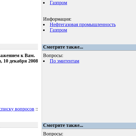
Газпром
Информация:
Нефтегазовая промышленность
Газпром
Смотрите также...
важением к Вам.
Вопросы:
 10 декабря 2008
По эмитентам
 списку вопросов
::
Смотрите также...
Вопросы: