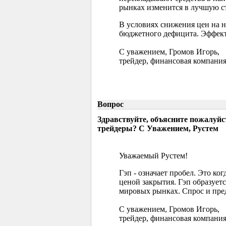
рынках изменится в лучшую ст
В условиях снижения цен на 
бюджетного дефицита. Эффект
С уважением, Громов Игорь,
трейдер, финансовая компания
Вопрос
Здравствуйте, объясните пожалуйс
трейдеры? С Уважением, Рустем
Уважаемый Рустем!
Гэп - означает пробел. Это ко
ценой закрытия. Гэп образуетс
мировых рынках. Спрос и пред
С уважением, Громов Игорь,
трейдер, финансовая компания