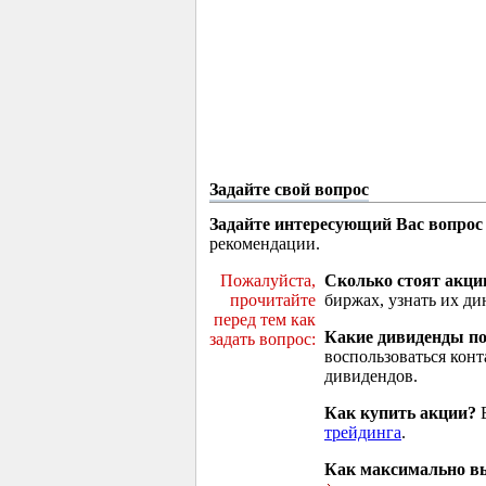
Задайте свой вопрос
Задайте интересующий Вас вопрос
рекомендации.
Пожалуйста,
Сколько стоят акци
прочитайте
биржах, узнать их ди
перед тем как
Какие дивиденды п
задать вопрос:
воспользоваться кон
дивидендов.
Как купить акции?
В
трейдинга
.
Как максимально вы