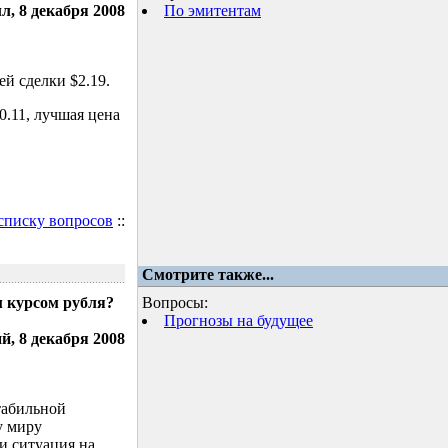
л, 8 декабря 2008
По эмитентам
й сделки $2.19.
.11, лучшая цена
 списку вопросов
::
Смотрите также...
м курсом рубля?
Вопросы:
Прогнозы на будущее
, 8 декабря 2008
табильной
у миру
и ситуация на