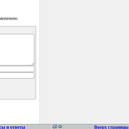
зменению
сы и ответы
Вверх страницы