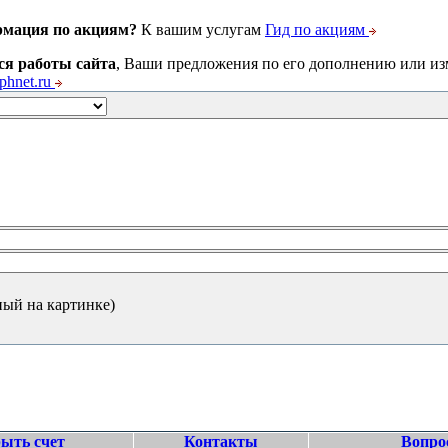
рмация по акциям?
К вашим услугам
Гид по акциям
ся работы сайта
, Ваши предложения по его дополнению или и
hnet.ru
ный на картинке)
ыть счет
Контакты
Вопро