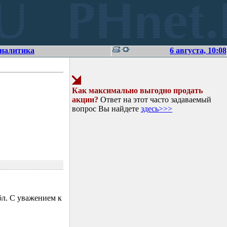
аналитика
6 августа, 10:08
Как максимально выгодно продать
акции?
Ответ на этот часто задаваемый
вопрос Вы найдете
здесь>>>
л. С уважением к