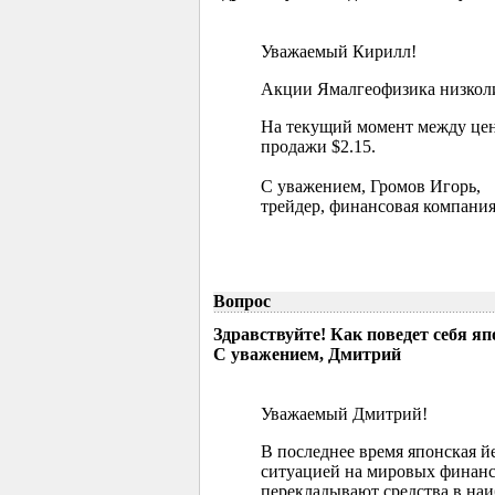
Уважаемый Кирилл!
Акции Ямалгеофизика низколик
На текущий момент между цен
продажи $2.15.
С уважением, Громов Игорь,
трейдер, финансовая компания
Вопрос
Здравствуйте! Как поведет себя я
С уважением, Дмитрий
Уважаемый Дмитрий!
В последнее время японская й
ситуацией на мировых финанс
перекладывают средства в наи