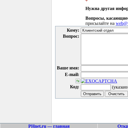
Нужна другая инфо
Вопросы, касающие
присылайте на
web@p
Кому:
Вопрос:
Ваше имя:
E-mail:
Код:
(указан
PHnet.ru — главная
Откр