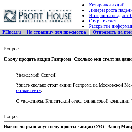
Котировки акций
Лидеры роста-паден
Интернет-трейдинг
Открыть счет
Раскрытие информа
PHnet.ru
На страницу для просмотра
Отправить на при
Вопрос
Я хочу продать акции Газпрома! Сколько они стоят на дан
Уважаемый Сергей!
Узнать сколько стоят акции Газпрома на Московской 
об эмитенте
.
С уважением, Клиентский отдел финансовой компании 
Вопрос
Имеют ли рыночную цену простые акции ОАО "Завод Микро