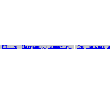
PHnet.ru
На страницу для просмотра
Отправить на при